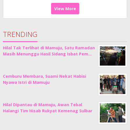
View More
TRENDING
Hilal Tak Terlihat di Mamuju, Satu Ramadan
Masih Menunggu Hasil Sidang Isbat Pem…
Cemburu Membara, Suami Nekat Habisi
Nyawa Istri di Mamuju
Hilal Dipantau di Mamuju, Awan Tebal
Halangi Tim Hisab Rukyat Kemenag Sulbar