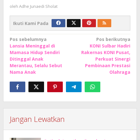
oleh
Adhe Junaedi Sholat
Ikuti Kami Pada
Navigasi
Pos sebelumnya
Pos berikutnya
Lansia Meninggal di
KONI Sulbar Hadiri
pos
Mamasa Hidup Sendiri
Rakernas KONI Pusat,
Ditinggal Anak
Perkuat Sinergi
Merantau, Selalu Sebut
Pembinaan Prestasi
Nama Anak
Olahraga
Jangan Lewatkan