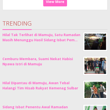
View More
TRENDING
Hilal Tak Terlihat di Mamuju, Satu Ramadan
Masih Menunggu Hasil Sidang Isbat Pem…
Cemburu Membara, Suami Nekat Habisi
Nyawa Istri di Mamuju
Hilal Dipantau di Mamuju, Awan Tebal
Halangi Tim Hisab Rukyat Kemenag Sulbar
Sidang Isbat Penentu Awal Ramadan