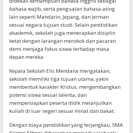
dibekali kemampuan Bahasa Inggris sebagai
bahasa wajib, serta penguatan bahasa asing
lain seperti Mandarin, Jepang, dan Jerman
sesuai negara tujuan studi. Selain pendidikan
akademik, sekolah juga menerapkan disiplin
ketat dengan larangan merokok dan pacaran
demi menjaga fokus siswa terhadap masa
depan mereka.
Kepala Sekolah Elis Mendana mengatakan,
sekolah memiliki tiga tujuan utama, yakni
membentuk karakter Kristus, mengembangkan
potensi siswa sesuai talenta, dan
mempersiapkan peserta didik melanjutkan
kuliah di luar negeri sesuai minat dan bakat.
Dengan biaya pendidikan yang terjangkau, SMA
Kristen Ethnos diharapkan menjadi salah satu