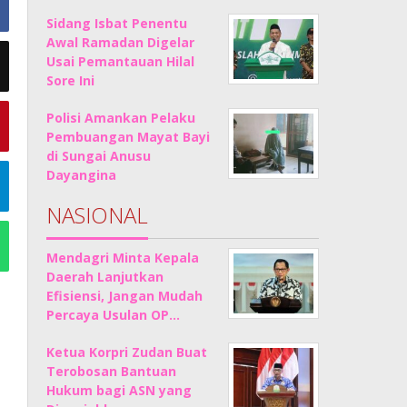
Sidang Isbat Penentu
Awal Ramadan Digelar
Usai Pemantauan Hilal
Sore Ini
Polisi Amankan Pelaku
Pembuangan Mayat Bayi
di Sungai Anusu
Dayangina
NASIONAL
Mendagri Minta Kepala
Daerah Lanjutkan
Efisiensi, Jangan Mudah
Percaya Usulan OP…
Ketua Korpri Zudan Buat
Terobosan Bantuan
Hukum bagi ASN yang