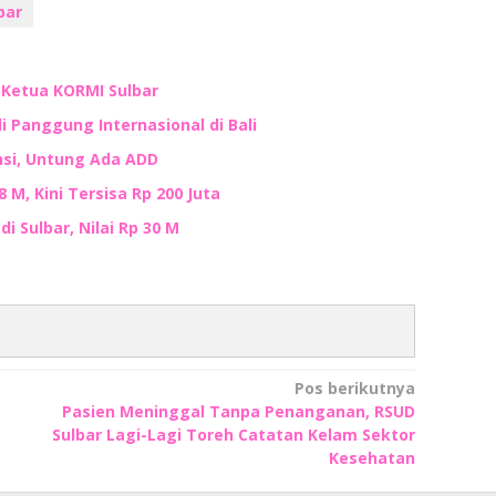
bar
n Ketua KORMI Sulbar
i Panggung Internasional di Bali
nsi, Untung Ada ADD
M, Kini Tersisa Rp 200 Juta
i Sulbar, Nilai Rp 30 M
Pos berikutnya
Pasien Meninggal Tanpa Penanganan, RSUD
Sulbar Lagi-Lagi Toreh Catatan Kelam Sektor
Kesehatan