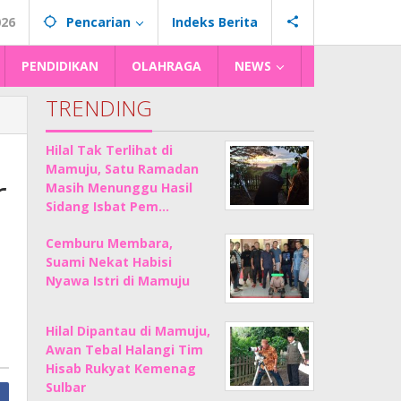
026
Pencarian
Indeks Berita
PENDIDIKAN
OLAHRAGA
NEWS
TRENDING
Hilal Tak Terlihat di
Mamuju, Satu Ramadan
r
Masih Menunggu Hasil
Sidang Isbat Pem…
Cemburu Membara,
Suami Nekat Habisi
Nyawa Istri di Mamuju
Hilal Dipantau di Mamuju,
Awan Tebal Halangi Tim
Hisab Rukyat Kemenag
Sulbar