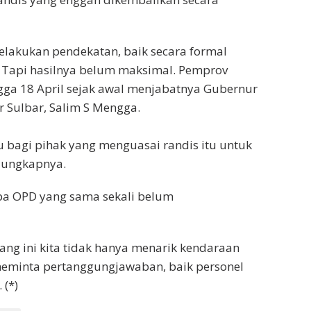
elakukan pendekatan, baik secara formal
 Tapi hasilnya belum maksimal. Pemprov
gga 18 April sejak awal menjabatnya Gubernur
 Sulbar, Salim S Mengga.
 bagi pihak yang menguasai randis itu untuk
 ungkapnya.
pa OPD yang sama sekali belum
ang ini kita tidak hanya menarik kendaraan
meminta pertanggungjawaban, baik personel
 (*)