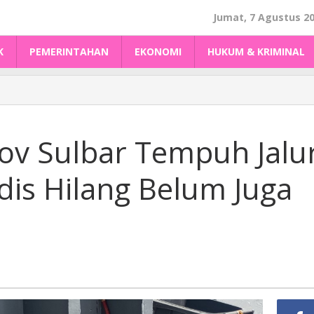
Jumat, 7 Agustus 2
K
PEMERINTAHAN
EKONOMI
HUKUM & KRIMINAL
v Sulbar Tempuh Jalu
is Hilang Belum Juga