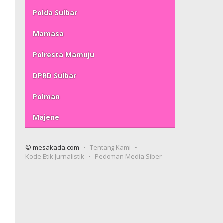
Polda Sulbar
Mamasa
Polresta Mamuju
DPRD Sulbar
Polman
Majene
© mesakada.com
Tentang Kami
Kode Etik Jurnalistik
Pedoman Media Siber