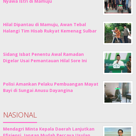
Nyawa Istri di Mamuju
Hilal Dipantau di Mamuju, Awan Tebal
Halangi Tim Hisab Rukyat Kemenag Sulbar
Sidang Isbat Penentu Awal Ramadan
Digelar Usai Pemantauan Hilal Sore Ini
Polisi Amankan Pelaku Pembuangan Mayat
Bayi di Sungai Anusu Dayangina
NASIONAL
Mendagri Minta Kepala Daerah Lanjutkan
Efisiensi, Jangan Mudah Percaya Usulan