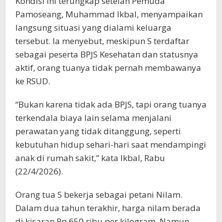
Kondisi ini terungkap setelah Pemuda
Pamoseang, Muhammad Ikbal, menyampaikan
langsung situasi yang dialami keluarga
tersebut. Ia menyebut, meskipun S terdaftar
sebagai peserta BPJS Kesehatan dan statusnya
aktif, orang tuanya tidak pernah membawanya
ke RSUD.
“Bukan karena tidak ada BPJS, tapi orang tuanya
terkendala biaya lain selama menjalani
perawatan yang tidak ditanggung, seperti
kebutuhan hidup sehari-hari saat mendampingi
anak di rumah sakit,” kata Ikbal, Rabu
(22/4/2026).
Orang tua S bekerja sebagai petani Nilam.
Dalam dua tahun terakhir, harga nilam berada
di kisaran Rp 650 ribu per kilogram. Namun,