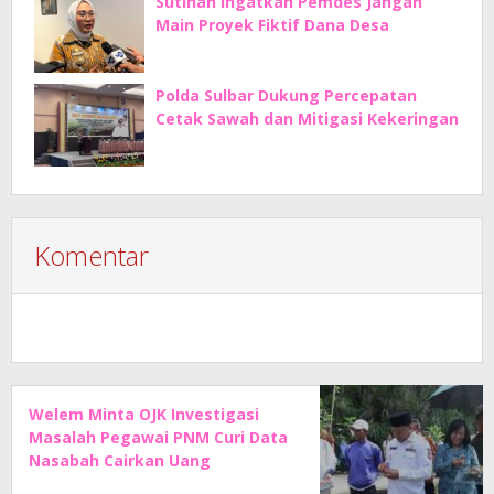
Sutinah Ingatkan Pemdes Jangan
Main Proyek Fiktif Dana Desa
Polda Sulbar Dukung Percepatan
Cetak Sawah dan Mitigasi Kekeringan
Komentar
Welem Minta OJK Investigasi
Masalah Pegawai PNM Curi Data
Nasabah Cairkan Uang