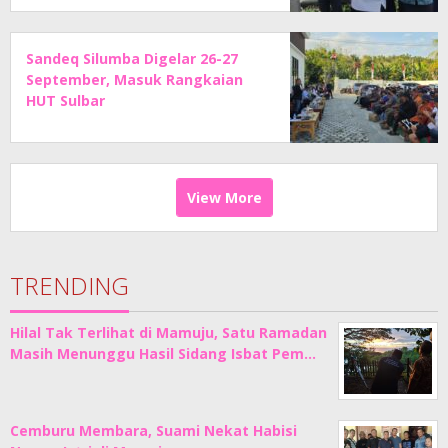
Sandeq Silumba Digelar 26-27
September, Masuk Rangkaian
HUT Sulbar
View More
TRENDING
Hilal Tak Terlihat di Mamuju, Satu Ramadan
Masih Menunggu Hasil Sidang Isbat Pem…
Cemburu Membara, Suami Nekat Habisi