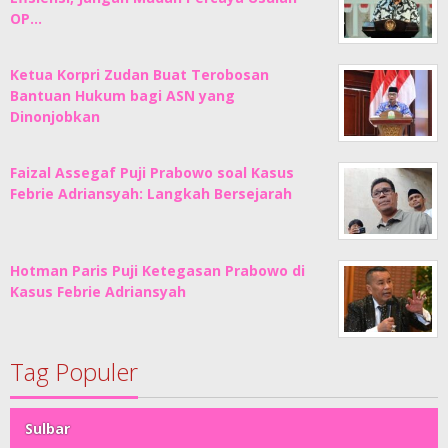
OP…
Ketua Korpri Zudan Buat Terobosan
Bantuan Hukum bagi ASN yang
Dinonjobkan
Faizal Assegaf Puji Prabowo soal Kasus
Febrie Adriansyah: Langkah Bersejarah
Hotman Paris Puji Ketegasan Prabowo di
Kasus Febrie Adriansyah
Tag Populer
Sulbar