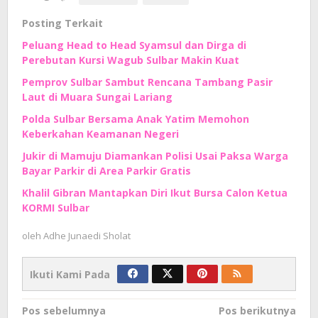
Posting Terkait
Peluang Head to Head Syamsul dan Dirga di
Perebutan Kursi Wagub Sulbar Makin Kuat
Pemprov Sulbar Sambut Rencana Tambang Pasir
Laut di Muara Sungai Lariang
Polda Sulbar Bersama Anak Yatim Memohon
Keberkahan Keamanan Negeri
Jukir di Mamuju Diamankan Polisi Usai Paksa Warga
Bayar Parkir di Area Parkir Gratis
Khalil Gibran Mantapkan Diri Ikut Bursa Calon Ketua
KORMI Sulbar
oleh
Adhe Junaedi Sholat
Ikuti Kami Pada
Navigasi
Pos sebelumnya
Pos berikutnya