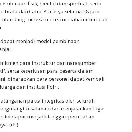
embinaan fisik, mental dan spiritual, serta
, Tribrata dan Catur Prasetya selama 38 jam
 membimbing mereka untuk memahami kembali
.
an dapat menjadi model pembinaan
anjar.
mitmen para instruktur dan narasumber
f, serta keseriusan para peserta dalam
ni, diharapkan para personel dapat kembali
uarga dan institusi Polri.
tanganan pakta integritas oleh seluruh
mengulangi kesalahan dan menjalankan tugas
m ini dapat menjadi tonggak perubahan
a. (rls)