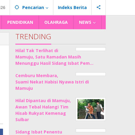
026
Pencarian
Indeks Berita
PENDIDIKAN
OLAHRAGA
NEWS
TRENDING
Hilal Tak Terlihat di
Mamuju, Satu Ramadan Masih
Menunggu Hasil Sidang Isbat Pem…
Cemburu Membara,
Suami Nekat Habisi Nyawa Istri di
Mamuju
Hilal Dipantau di Mamuju,
Awan Tebal Halangi Tim
Hisab Rukyat Kemenag
Sulbar
Sidang Isbat Penentu