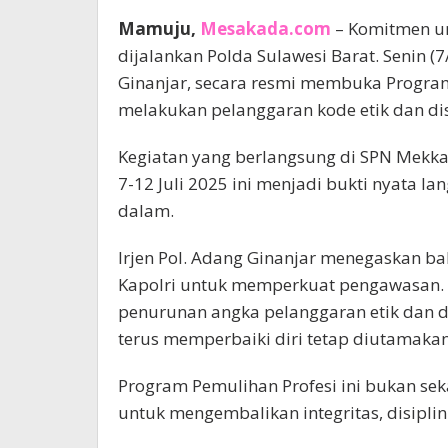
Mamuju,
Mesakada.com
– Komitmen un
dijalankan Polda Sulawesi Barat. Senin (7
Ginanjar, secara resmi membuka Program
melakukan pelanggaran kode etik dan dis
Kegiatan yang berlangsung di SPN Mekka
7-12 Juli 2025 ini menjadi bukti nyata l
dalam.
Irjen Pol. Adang Ginanjar menegaskan b
Kapolri untuk memperkuat pengawasan.
penurunan angka pelanggaran etik dan d
terus memperbaiki diri tetap diutamakan
Program Pemulihan Profesi ini bukan se
untuk mengembalikan integritas, disipli