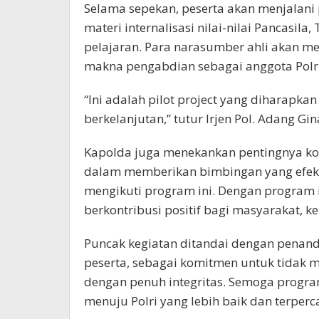
Selama sepekan, peserta akan menjalani p
materi internalisasi nilai-nilai Pancasila
pelajaran. Para narasumber ahli akan
makna pengabdian sebagai anggota Polri
“Ini adalah pilot project yang diharapk
berkelanjutan,” tutur Irjen Pol. Adang Gin
Kapolda juga menekankan pentingnya ko
dalam memberikan bimbingan yang efekti
mengikuti program ini. Dengan program i
berkontribusi positif bagi masyarakat, kel
Puncak kegiatan ditandai dengan penanda
peserta, sebagai komitmen untuk tidak 
dengan penuh integritas. Semoga progra
menuju Polri yang lebih baik dan terpercay