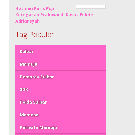
Hotman Paris Puji
Ketegasan Prabowo di Kasus Febrie
Adriansyah
Tag Populer
Sulbar
Mamuju
Pemprov Sulbar
SDK
Polda Sulbar
Mamasa
Polresta Mamuju