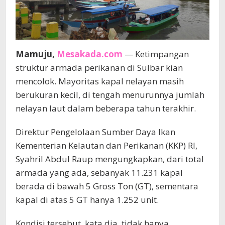
Mamuju,
Mesakada.com
— Ketimpangan
struktur armada perikanan di Sulbar kian
mencolok. Mayoritas kapal nelayan masih
berukuran kecil, di tengah menurunnya jumlah
nelayan laut dalam beberapa tahun terakhir.
Direktur Pengelolaan Sumber Daya Ikan
Kementerian Kelautan dan Perikanan (KKP) RI,
Syahril Abdul Raup mengungkapkan, dari total
armada yang ada, sebanyak 11.231 kapal
berada di bawah 5 Gross Ton (GT), sementara
kapal di atas 5 GT hanya 1.252 unit.
Kondisi tersebut, kata dia, tidak hanya