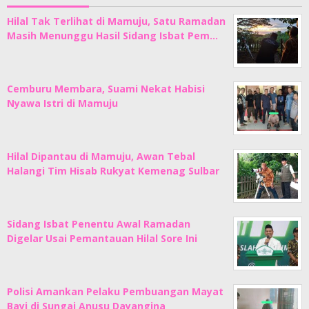
Hilal Tak Terlihat di Mamuju, Satu Ramadan
Masih Menunggu Hasil Sidang Isbat Pem…
Cemburu Membara, Suami Nekat Habisi
Nyawa Istri di Mamuju
Hilal Dipantau di Mamuju, Awan Tebal
Halangi Tim Hisab Rukyat Kemenag Sulbar
Sidang Isbat Penentu Awal Ramadan
Digelar Usai Pemantauan Hilal Sore Ini
Polisi Amankan Pelaku Pembuangan Mayat
Bayi di Sungai Anusu Dayangina