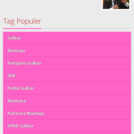
Tag Populer
Sulbar
Mamuju
Pemprov Sulbar
SDK
Polda Sulbar
Mamasa
Polresta Mamuju
DPRD Sulbar