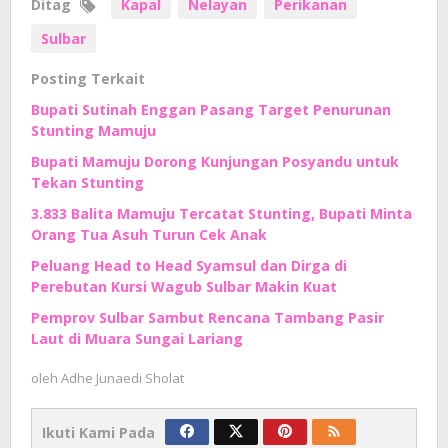
Ditag
Kapal
Nelayan
Perikanan
Sulbar
Posting Terkait
Bupati Sutinah Enggan Pasang Target Penurunan
Stunting Mamuju
Bupati Mamuju Dorong Kunjungan Posyandu untuk
Tekan Stunting
3.833 Balita Mamuju Tercatat Stunting, Bupati Minta
Orang Tua Asuh Turun Cek Anak
Peluang Head to Head Syamsul dan Dirga di
Perebutan Kursi Wagub Sulbar Makin Kuat
Pemprov Sulbar Sambut Rencana Tambang Pasir
Laut di Muara Sungai Lariang
oleh
Adhe Junaedi Sholat
Ikuti Kami Pada