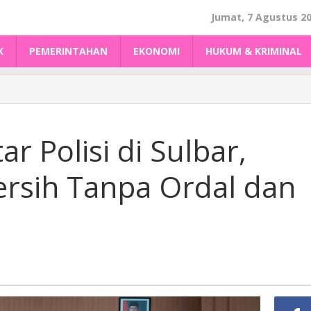
Jumat, 7 Agustus 2
K
PEMERINTAHAN
EKONOMI
HUKUM & KRIMINAL
r Polisi di Sulbar,
ersih Tanpa Ordal dan