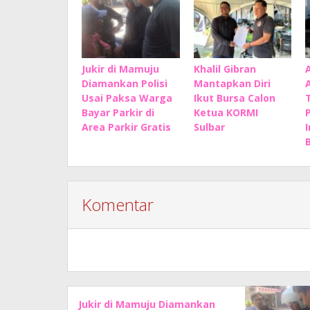
Jukir di Mamuju
Khalil Gibran
Diamankan Polisi
Mantapkan Diri
Usai Paksa Warga
Ikut Bursa Calon
Bayar Parkir di
Ketua KORMI
Area Parkir Gratis
Sulbar
B
Komentar
Jukir di Mamuju Diamankan