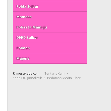
Polda Sulbar
Mamasa
Polresta Mamuju
DPRD Sulbar
Polman
Majene
© mesakada.com
Tentang Kami
Kode Etik Jurnalistik
Pedoman Media Siber