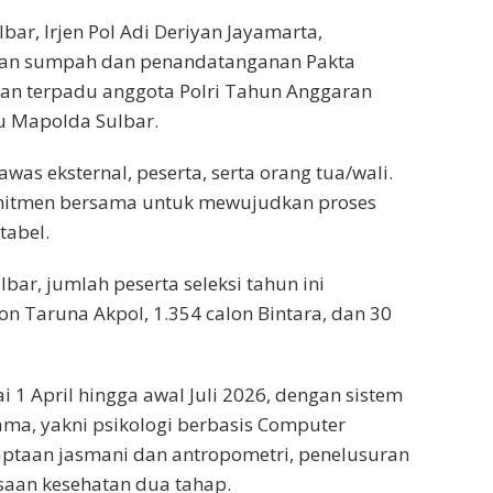
ar, Irjen Pol Adi Deriyan Jayamarta,
an sumpah dan penandatanganan Pakta
aan terpadu anggota Polri Tahun Anggaran
nu Mapolda Sulbar.
gawas eksternal, peserta, serta orang tua/wali.
mitmen bersama untuk mewujudkan proses
tabel.
ar, jumlah peserta seleksi tahun ini
on Taruna Akpol, 1.354 calon Bintara, dan 30
 1 April hingga awal Juli 2026, dengan sistem
tama, yakni psikologi berbasis Computer
maptaan jasmani dan antropometri, penelusuran
saan kesehatan dua tahap.