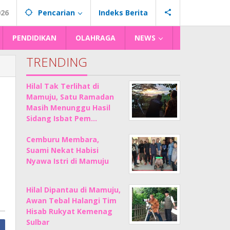
026
Pencarian
Indeks Berita
PENDIDIKAN
OLAHRAGA
NEWS
TRENDING
Hilal Tak Terlihat di
Mamuju, Satu Ramadan
Masih Menunggu Hasil
Sidang Isbat Pem…
Cemburu Membara,
Suami Nekat Habisi
Nyawa Istri di Mamuju
Hilal Dipantau di Mamuju,
Awan Tebal Halangi Tim
Hisab Rukyat Kemenag
Sulbar