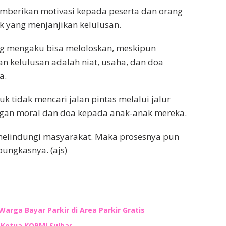
berikan motivasi kepada peserta dan orang
k yang menjanjikan kelulusan.
g mengaku bisa meloloskan, meskipun
 kelulusan adalah niat, usaha, dan doa
a.
k tidak mencari jalan pintas melalui jalur
gan moral dan doa kepada anak-anak mereka.
 melindungi masyarakat. Maka prosesnya pun
pungkasnya. (ajs)
Warga Bayar Parkir di Area Parkir Gratis
n Ketua KORMI Sulbar