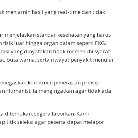
k menjamin hasil yang real-time dan tidak
ar menjelaskan standar kesehatan yang harus
 fisik luar hingga organ dalam seperti EKG,
ndisi yang dinyatakan tidak memenuhi syarat
rat, buta warna, serta riwayat penyakit menular
r menegaskan komitmen penerapan prinsip
an Humanis). Ia mengingatkan agar tidak ada
ika ditemukan, segera laporkan. Kami
 titik seleksi agar peserta dapat melapor