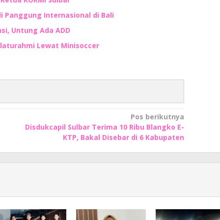
i Panggung Internasional di Bali
nsi, Untung Ada ADD
ilaturahmi Lewat Minisoccer
Pos berikutnya
Disdukcapil Sulbar Terima 10 Ribu Blangko E-
KTP, Bakal Disebar di 6 Kabupaten