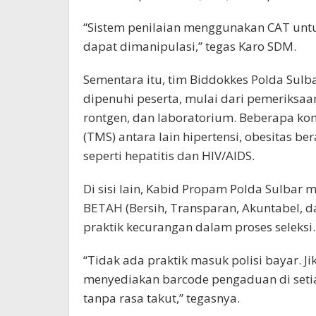
“Sistem penilaian menggunakan CAT untu
dapat dimanipulasi,” tegas Karo SDM.
Sementara itu, tim Biddokkes Polda Sulb
dipenuhi peserta, mulai dari pemeriksaan
rontgen, dan laboratorium. Beberapa ko
(TMS) antara lain hipertensi, obesitas be
seperti hepatitis dan HIV/AIDS.
Di sisi lain, Kabid Propam Polda Sulba
BETAH (Bersih, Transparan, Akuntabel, d
praktik kecurangan dalam proses seleksi.
“Tidak ada praktik masuk polisi bayar. J
menyediakan barcode pengaduan di setiap
tanpa rasa takut,” tegasnya.