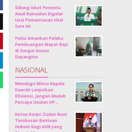
Sidang Isbat Penentu
Awal Ramadan Digelar
Usai Pemantauan Hilal
Sore Ini
Polisi Amankan Pelaku
Pembuangan Mayat Bayi
di Sungai Anusu
Dayangina
NASIONAL
Mendagri Minta Kepala
Daerah Lanjutkan
Efisiensi, Jangan Mudah
Percaya Usulan OP…
Ketua Korpri Zudan Buat
Terobosan Bantuan
Hukum bagi ASN yang