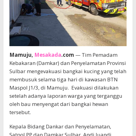
Mamuju,
Mesakada
.com
— Tim Pemadam
Kebakaran (Damkar) dan Penyelamatan Provinsi
Sulbar mengevakuasi bangkai kucing yang telah
membusuk selama tiga hari di kawasan BTN
Maspol J1/3, di Mamuju. Evakuasi dilakukan
setelah adanya laporan warga yang terganggu
oleh bau menyengat dari bangkai hewan
tersebut.
Kepala Bidang Dankar dan Penyelamatan,
Satpol PP dan Damkar Sulbar, Andi Juandi