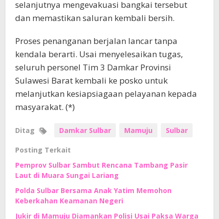
selanjutnya mengevakuasi bangkai tersebut
dan memastikan saluran kembali bersih.
Proses penanganan berjalan lancar tanpa
kendala berarti. Usai menyelesaikan tugas,
seluruh personel Tim 3 Damkar Provinsi
Sulawesi Barat kembali ke posko untuk
melanjutkan kesiapsiagaan pelayanan kepada
masyarakat. (*)
Ditag
Damkar Sulbar
Mamuju
Sulbar
Posting Terkait
Pemprov Sulbar Sambut Rencana Tambang Pasir
Laut di Muara Sungai Lariang
Polda Sulbar Bersama Anak Yatim Memohon
Keberkahan Keamanan Negeri
Jukir di Mamuju Diamankan Polisi Usai Paksa Warga