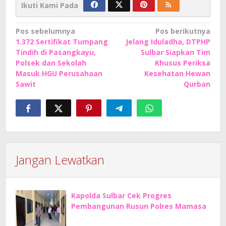
Ikuti Kami Pada
Navigasi
Pos sebelumnya
Pos berikutnya
1.372 Sertifikat Tumpang
Jelang Iduladha, DTPHP
pos
Tindih di Pasangkayu,
Sulbar Siapkan Tim
Polsek dan Sekolah
Khusus Periksa
Masuk HGU Perusahaan
Kesehatan Hewan
Sawit
Qurban
Jangan Lewatkan
Kapolda Sulbar Cek Progres
Pembangunan Rusun Polres Mamasa