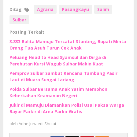
Ditag
Agraria
Pasangkayu
Salim
Sulbar
Posting Terkait
3.833 Balita Mamuju Tercatat Stunting, Bupati Minta
Orang Tua Asuh Turun Cek Anak
Peluang Head to Head Syamsul dan Dirga di
Perebutan Kursi Wagub Sulbar Makin Kuat
Pemprov Sulbar Sambut Rencana Tambang Pasir
Laut di Muara Sungai Lariang
Polda Sulbar Bersama Anak Yatim Memohon
Keberkahan Keamanan Negeri
Jukir di Mamuju Diamankan Polisi Usai Paksa Warga
Bayar Parkir di Area Parkir Gratis
oleh
Adhe Junaedi Sholat