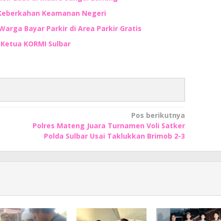
 Keberkahan Keamanan Negeri
Warga Bayar Parkir di Area Parkir Gratis
n Ketua KORMI Sulbar
Pos berikutnya
Polres Mateng Juara Turnamen Voli Satker
Polda Sulbar Usai Taklukkan Brimob 2-3