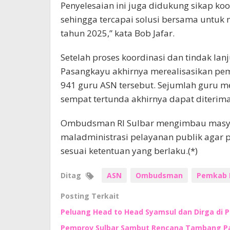
Penyelesaian ini juga didukung sikap koop
sehingga tercapai solusi bersama untu
tahun 2025,” kata Bob Jafar.
Setelah proses koordinasi dan tindak l
Pasangkayu akhirnya merealisasikan pe
941 guru ASN tersebut. Sejumlah guru 
sempat tertunda akhirnya dapat diterima
Ombudsman RI Sulbar mengimbau masya
maladministrasi pelayanan publik agar p
sesuai ketentuan yang berlaku.(*)
Ditag
ASN
Ombudsman
Pemkab 
Posting Terkait
Peluang Head to Head Syamsul dan Dirga di 
Pemprov Sulbar Sambut Rencana Tambang Pas