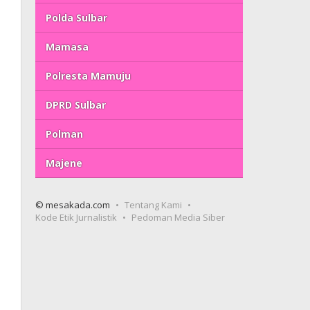
Polda Sulbar
Mamasa
Polresta Mamuju
DPRD Sulbar
Polman
Majene
© mesakada.com
Tentang Kami
Kode Etik Jurnalistik
Pedoman Media Siber