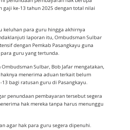
mi penundaan pembayaran hak berupa
n gaji ke-13 tahun 2025 dengan total nilai
keluhan para guru hingga akhirnya
daklanjuti laporan itu, Ombudsman Sulbar
ntensif dengan Pemkab Pasangkayu guna
ara guru yang tertunda.
n Ombudsman Sulbar, Bob Jafar mengatakan,
pihaknya menerima aduan terkait belum
-13 bagi ratusan guru di Pasangkayu.
r penundaan pembayaran tersebut segera
 menerima hak mereka tanpa harus menunggu
n agar hak para guru segera dipenuhi.