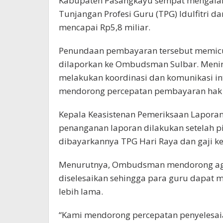
Kabupaten Pasangkayu sempat mengala
Tunjangan Profesi Guru (TPG) Idulfitri da
mencapai Rp5,8 miliar.
Penundaan pembayaran tersebut memicu 
dilaporkan ke Ombudsman Sulbar. Menin
melakukan koordinasi dan komunikasi i
mendorong percepatan pembayaran hak p
Kepala Keasistenan Pemeriksaan Lapora
penanganan laporan dilakukan setelah 
dibayarkannya TPG Hari Raya dan gaji ke
Menurutnya, Ombudsman mendorong aga
diselesaikan sehingga para guru dapat
lebih lama.
“Kami mendorong percepatan penyelesaia