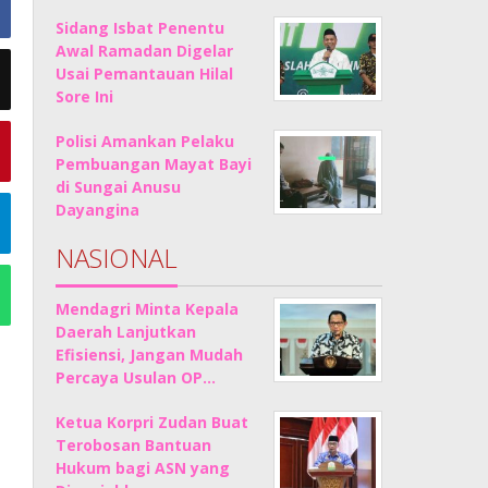
Sidang Isbat Penentu
Awal Ramadan Digelar
Usai Pemantauan Hilal
Sore Ini
Polisi Amankan Pelaku
Pembuangan Mayat Bayi
di Sungai Anusu
Dayangina
NASIONAL
Mendagri Minta Kepala
Daerah Lanjutkan
Efisiensi, Jangan Mudah
Percaya Usulan OP…
Ketua Korpri Zudan Buat
Terobosan Bantuan
Hukum bagi ASN yang