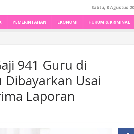
Sabtu, 8 Agustus 2
K
PEMERINTAHAN
EKONOMI
HUKUM & KRIMINAL
aji 941 Guru di
 Dibayarkan Usai
ima Laporan