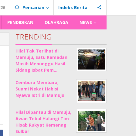
026
Pencarian
Indeks Berita
PENDIDIKAN
OLAHRAGA
NEWS
TRENDING
Hilal Tak Terlihat di
Mamuju, Satu Ramadan
Masih Menunggu Hasil
Sidang Isbat Pem…
Cemburu Membara,
Suami Nekat Habisi
Nyawa Istri di Mamuju
Hilal Dipantau di Mamuju,
Awan Tebal Halangi Tim
Hisab Rukyat Kemenag
Sulbar