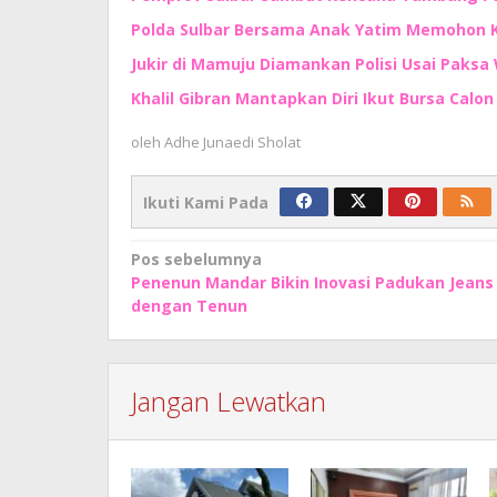
Polda Sulbar Bersama Anak Yatim Memohon
Jukir di Mamuju Diamankan Polisi Usai Paksa 
Khalil Gibran Mantapkan Diri Ikut Bursa Calo
oleh
Adhe Junaedi Sholat
Ikuti Kami Pada
Navigasi
Pos sebelumnya
Penenun Mandar Bikin Inovasi Padukan Jeans
pos
dengan Tenun
Jangan Lewatkan