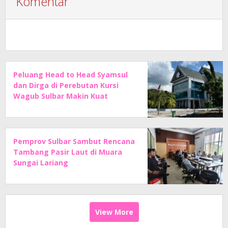
Komentar
Peluang Head to Head Syamsul
dan Dirga di Perebutan Kursi
Wagub Sulbar Makin Kuat
Pemprov Sulbar Sambut Rencana
Tambang Pasir Laut di Muara
Sungai Lariang
View More