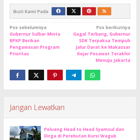
Ikuti Kami Pada
Navigasi
Pos sebelumnya
Pos berikutnya
Gubernur Sulbar Minta
Gagal Terbang, Gubernur
pos
BPKP Berikan
SDK Terpaksa Tempuh
Pengawasan Program
Jalur Darat ke Makassar
Prioritas
Kejar Pesawat Terakhir
Menuju Jakarta
Jangan Lewatkan
Peluang Head to Head Syamsul dan
Dirga di Perebutan Kursi Wagub