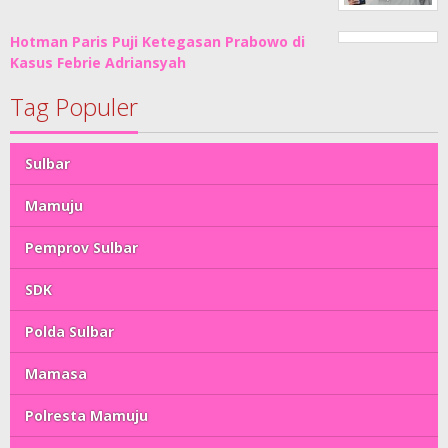
Hotman Paris Puji Ketegasan Prabowo di
Kasus Febrie Adriansyah
Tag Populer
Sulbar
Mamuju
Pemprov Sulbar
SDK
Polda Sulbar
Mamasa
Polresta Mamuju