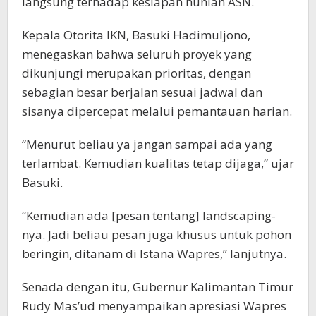
langsung terhadap kesiapan hunian ASN.
Kepala Otorita IKN, Basuki Hadimuljono,
menegaskan bahwa seluruh proyek yang
dikunjungi merupakan prioritas, dengan
sebagian besar berjalan sesuai jadwal dan
sisanya dipercepat melalui pemantauan harian.
“Menurut beliau ya jangan sampai ada yang
terlambat. Kemudian kualitas tetap dijaga,” ujar
Basuki.
“Kemudian ada [pesan tentang] landscaping-
nya. Jadi beliau pesan juga khusus untuk pohon
beringin, ditanam di Istana Wapres,” lanjutnya.
Senada dengan itu, Gubernur Kalimantan Timur
Rudy Mas’ud menyampaikan apresiasi Wapres