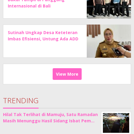
Internasional di Bali
Sutinah Ungkap Desa Keteteran
Imbas Efisiensi, Untung Ada ADD
View More
TRENDING
Hilal Tak Terlihat di Mamuju, Satu Ramadan
Masih Menunggu Hasil Sidang Isbat Pem…