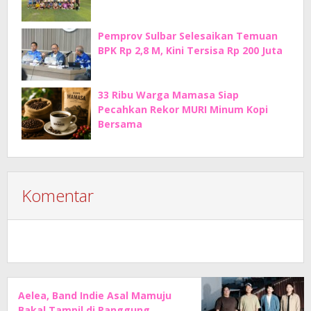
Pemprov Sulbar Selesaikan Temuan
BPK Rp 2,8 M, Kini Tersisa Rp 200 Juta
33 Ribu Warga Mamasa Siap
Pecahkan Rekor MURI Minum Kopi
Bersama
Komentar
Aelea, Band Indie Asal Mamuju
Bakal Tampil di Panggung