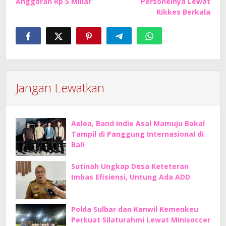
Anggaran Rp 5 Miliar
Personelnya Lewat
Rikkes Berkala
Jangan Lewatkan
Aelea, Band Indie Asal Mamuju Bakal
Tampil di Panggung Internasional di
Bali
Sutinah Ungkap Desa Keteteran
Imbas Efisiensi, Untung Ada ADD
Polda Sulbar dan Kanwil Kemenkeu
Perkuat Silaturahmi Lewat Minisoccer