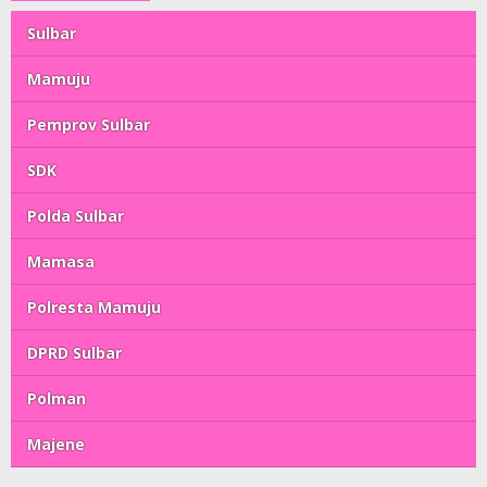
Sulbar
Mamuju
Pemprov Sulbar
SDK
Polda Sulbar
Mamasa
Polresta Mamuju
DPRD Sulbar
Polman
Majene