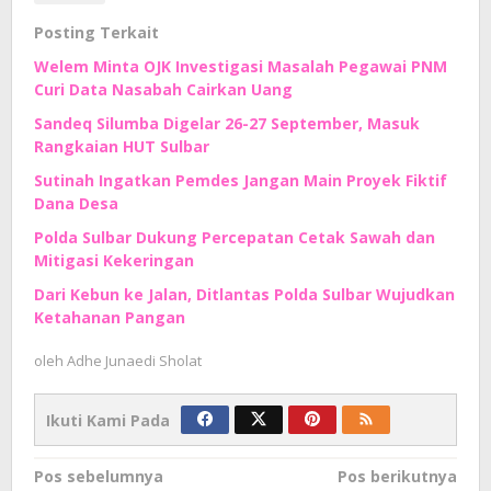
Posting Terkait
Welem Minta OJK Investigasi Masalah Pegawai PNM
Curi Data Nasabah Cairkan Uang
Sandeq Silumba Digelar 26-27 September, Masuk
Rangkaian HUT Sulbar
Sutinah Ingatkan Pemdes Jangan Main Proyek Fiktif
Dana Desa
Polda Sulbar Dukung Percepatan Cetak Sawah dan
Mitigasi Kekeringan
Dari Kebun ke Jalan, Ditlantas Polda Sulbar Wujudkan
Ketahanan Pangan
oleh
Adhe Junaedi Sholat
Ikuti Kami Pada
Navigasi
Pos sebelumnya
Pos berikutnya