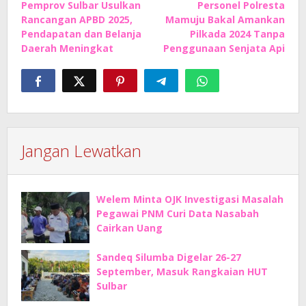
Pemprov Sulbar Usulkan
Personel Polresta
pos
Rancangan APBD 2025,
Mamuju Bakal Amankan
Pendapatan dan Belanja
Pilkada 2024 Tanpa
Daerah Meningkat
Penggunaan Senjata Api
Jangan Lewatkan
Welem Minta OJK Investigasi Masalah
Pegawai PNM Curi Data Nasabah
Cairkan Uang
Sandeq Silumba Digelar 26-27
September, Masuk Rangkaian HUT
Sulbar