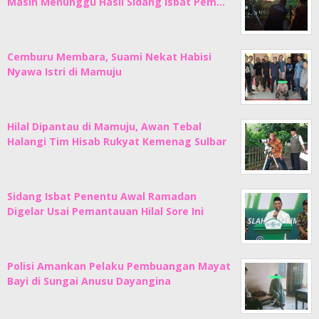
Masih Menunggu Hasil Sidang Isbat Pem…
Cemburu Membara, Suami Nekat Habisi
Nyawa Istri di Mamuju
Hilal Dipantau di Mamuju, Awan Tebal
Halangi Tim Hisab Rukyat Kemenag Sulbar
Sidang Isbat Penentu Awal Ramadan
Digelar Usai Pemantauan Hilal Sore Ini
Polisi Amankan Pelaku Pembuangan Mayat
Bayi di Sungai Anusu Dayangina