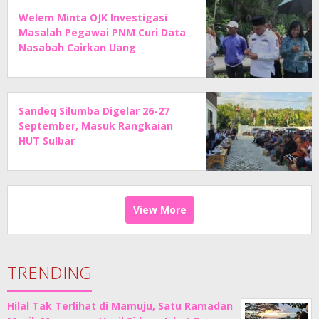
Welem Minta OJK Investigasi
Masalah Pegawai PNM Curi Data
Nasabah Cairkan Uang
Sandeq Silumba Digelar 26-27
September, Masuk Rangkaian
HUT Sulbar
View More
TRENDING
Hilal Tak Terlihat di Mamuju, Satu Ramadan