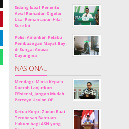
Sidang Isbat Penentu
Awal Ramadan Digelar
Usai Pemantauan Hilal
Sore Ini
Polisi Amankan Pelaku
Pembuangan Mayat Bayi
di Sungai Anusu
Dayangina
NASIONAL
Mendagri Minta Kepala
Daerah Lanjutkan
Efisiensi, Jangan Mudah
Percaya Usulan OP…
Ketua Korpri Zudan Buat
Terobosan Bantuan
Hukum bagi ASN yang