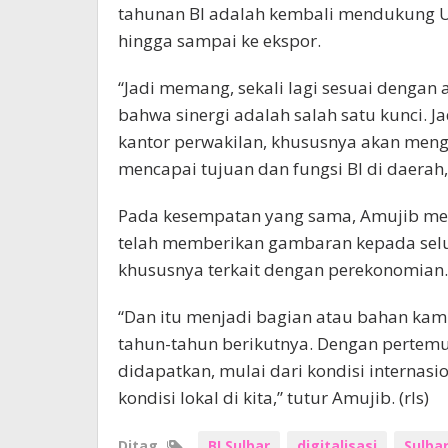
tahunan BI adalah kembali mendukung U
hingga sampai ke ekspor.
“Jadi memang, sekali lagi sesuai dengan
bahwa sinergi adalah salah satu kunci. Jad
kantor perwakilan, khususnya akan mengg
mencapai tujuan dan fungsi BI di daera
Pada kesempatan yang sama, Amujib men
telah memberikan gambaran kepada selu
khususnya terkait dengan perekonomian.
“Dan itu menjadi bagian atau bahan ka
tahun-tahun berikutnya. Dengan pertemua
didapatkan, mulai dari kondisi internasio
kondisi lokal di kita,” tutur Amujib. (rls)
Ditag
BI Sulbar
digitalisasi
Sulba