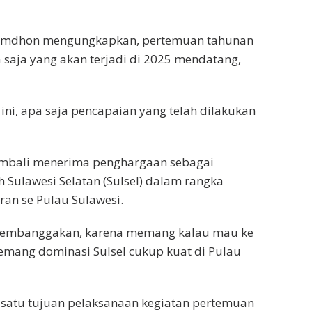
 Romdhon mengungkapkan, pertemuan tahunan
saja yang akan terjadi di 2025 mendatang,
ini, apa saja pencapaian yang telah dilakukan
embali menerima penghargaan sebagai
 Sulawesi Selatan (Sulsel) dalam rangka
ran se Pulau Sulawesi.
 membanggakan, karena memang kalau mau ke
emang dominasi Sulsel cukup kuat di Pulau
atu tujuan pelaksanaan kegiatan pertemuan