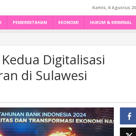
Kamis, 6 Agustus 2
K
PEMERINTAHAN
EKONOMI
HUKUM & KRIMINAL
Kedua Digitalisasi
an di Sulawesi