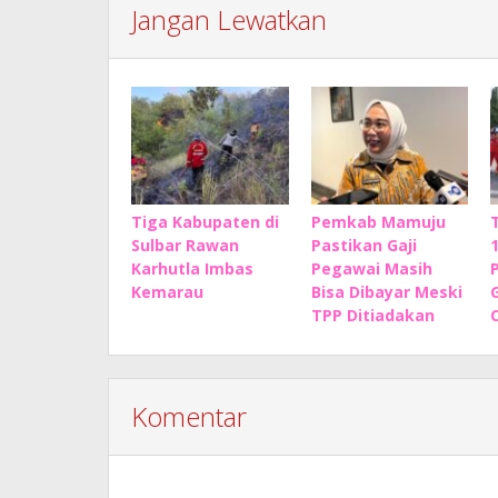
Jangan Lewatkan
Tiga Kabupaten di
Pemkab Mamuju
Sulbar Rawan
Pastikan Gaji
Karhutla Imbas
Pegawai Masih
P
Kemarau
Bisa Dibayar Meski
TPP Ditiadakan
Komentar