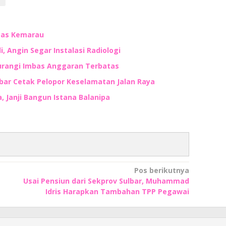
mbas Kemarau
, Angin Segar Instalasi Radiologi
kurangi Imbas Anggaran Terbatas
lbar Cetak Pelopor Keselamatan Jalan Raya
 Janji Bangun Istana Balanipa
Pos berikutnya
Usai Pensiun dari Sekprov Sulbar, Muhammad
Idris Harapkan Tambahan TPP Pegawai