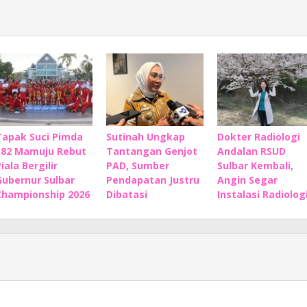
Tapak Suci Pimda
Sutinah Ungkap
Dokter Radiologi
182 Mamuju Rebut
Tantangan Genjot
Andalan RSUD
iala Bergilir
PAD, Sumber
Sulbar Kembali,
Gubernur Sulbar
Pendapatan Justru
Angin Segar
Championship 2026
Dibatasi
Instalasi Radiolog