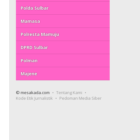
Polda Sulbar
Mamasa
Polresta Mamuju
DPRD Sulbar
Polman
Majene
© mesakada.com
Tentang Kami
Kode Etik Jurnalistik
Pedoman Media Siber