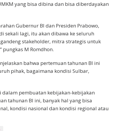
MKM yang bisa dibina dan bisa diberdayakan
 arahan Gubernur BI dan Presiden Prabowo,
i sekali lagi, itu akan dibawa ke seluruh
andeng stakeholder, mitra strategis untuk
h,” pungkas M Romdhon.
jelaskan bahwa pertemuan tahunan BI ini
ruh pihak, bagaimana kondisi Sulbar,
mi dalam pembuatan kebijakan-kebijakan
n tahunan BI ini, banyak hal yang bisa
nal, kondisi nasional dan kondisi regional atau
r