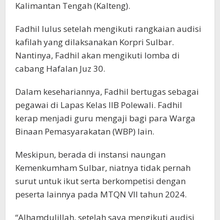
Kalimantan Tengah (Kalteng).
Fadhil lulus setelah mengikuti rangkaian audisi
kafilah yang dilaksanakan Korpri Sulbar.
Nantinya, Fadhil akan mengikuti lomba di
cabang Hafalan Juz 30.
Dalam kesehariannya, Fadhil bertugas sebagai
pegawai di Lapas Kelas IIB Polewali. Fadhil
kerap menjadi guru mengaji bagi para Warga
Binaan Pemasyarakatan (WBP) lain.
Meskipun, berada di instansi naungan
Kemenkumham Sulbar, niatnya tidak pernah
surut untuk ikut serta berkompetisi dengan
peserta lainnya pada MTQN VII tahun 2024.
“Alhamdulillah, setelah saya mengikuti audisi