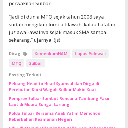
perwakilan Sulbar.
“Jadi di dunia MTQ sejak tahun 2008 saya
sudah mengikuti lomba tilawah, kalau hafalan
juz awal-awalnya sejak masuk SMA sampai
sekarang,” ujarnya. (js)
Ditag
KemenkumHAM
Lapas Polewali
MTQ
Sulbar
Posting Terkait
Peluang Head to Head Syamsul dan Dirga di
Perebutan Kursi Wagub Sulbar Makin Kuat
Pemprov Sulbar Sambut Rencana Tambang Pasir
Laut di Muara Sungai Lariang
Polda Sulbar Bersama Anak Yatim Memohon
Keberkahan Keamanan Negeri