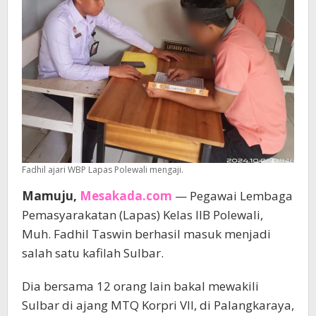
Fadhil ajari WBP Lapas Polewali mengaji.
Mamuju,
Mesakada.com
— Pegawai Lembaga
Pemasyarakatan (Lapas) Kelas IIB Polewali,
Muh. Fadhil Taswin berhasil masuk menjadi
salah satu kafilah Sulbar.
Dia bersama 12 orang lain bakal mewakili
Sulbar di ajang MTQ Korpri VII, di Palangkaraya,