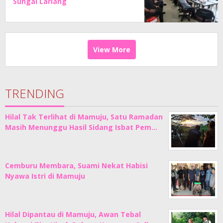
Sungai Lariang
View More
TRENDING
Hilal Tak Terlihat di Mamuju, Satu Ramadan
Masih Menunggu Hasil Sidang Isbat Pem…
Cemburu Membara, Suami Nekat Habisi
Nyawa Istri di Mamuju
Hilal Dipantau di Mamuju, Awan Tebal