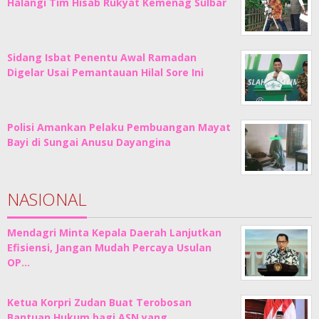
Halangi Tim Hisab Rukyat Kemenag Sulbar
Sidang Isbat Penentu Awal Ramadan
Digelar Usai Pemantauan Hilal Sore Ini
Polisi Amankan Pelaku Pembuangan Mayat
Bayi di Sungai Anusu Dayangina
NASIONAL
Mendagri Minta Kepala Daerah Lanjutkan
Efisiensi, Jangan Mudah Percaya Usulan
OP…
Ketua Korpri Zudan Buat Terobosan
Bantuan Hukum bagi ASN yang