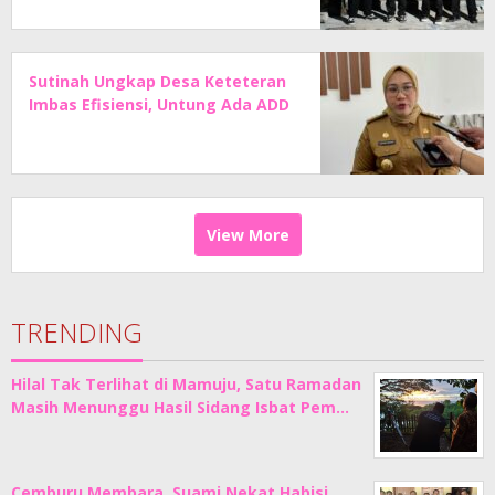
Sutinah Ungkap Desa Keteteran
Imbas Efisiensi, Untung Ada ADD
View More
TRENDING
Hilal Tak Terlihat di Mamuju, Satu Ramadan
Masih Menunggu Hasil Sidang Isbat Pem…
Cemburu Membara, Suami Nekat Habisi