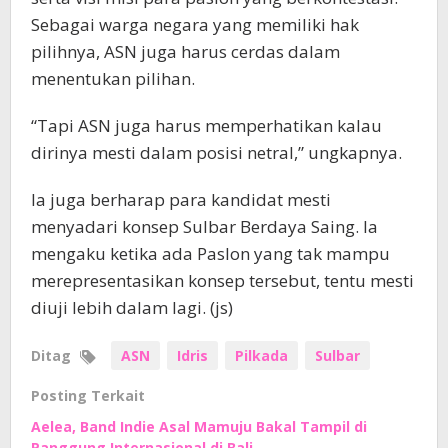
Sebagai warga negara yang memiliki hak
pilihnya, ASN juga harus cerdas dalam
menentukan pilihan.
“Tapi ASN juga harus memperhatikan kalau
dirinya mesti dalam posisi netral,” ungkapnya.
Ia juga berharap para kandidat mesti
menyadari konsep Sulbar Berdaya Saing. Ia
mengaku ketika ada Paslon yang tak mampu
merepresentasikan konsep tersebut, tentu mesti
diuji lebih dalam lagi. (js)
Ditag
ASN
Idris
Pilkada
Sulbar
Posting Terkait
Aelea, Band Indie Asal Mamuju Bakal Tampil di
Panggung Internasional di Bali