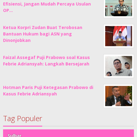
Efisiensi, Jangan Mudah Percaya Usulan
OP…
Ketua Korpri Zudan Buat Terobosan
Bantuan Hukum bagi ASN yang
Dinonjobkan
Faizal Assegaf Puji Prabowo soal Kasus
Febrie Adriansyah: Langkah Bersejarah
Hotman Paris Puji Ketegasan Prabowo di
Kasus Febrie Adriansyah
Tag Populer
Sulbar