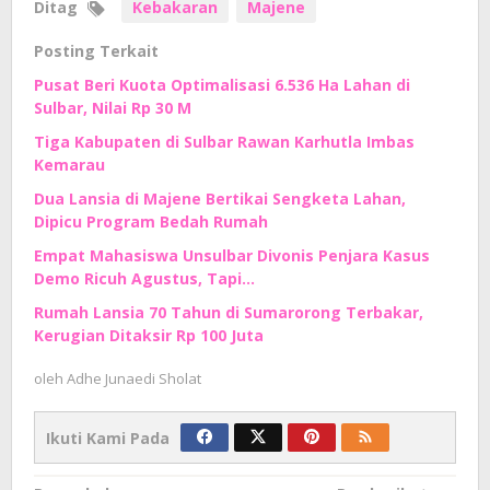
Ditag
Kebakaran
Majene
Posting Terkait
Pusat Beri Kuota Optimalisasi 6.536 Ha Lahan di
Sulbar, Nilai Rp 30 M
Tiga Kabupaten di Sulbar Rawan Karhutla Imbas
Kemarau
Dua Lansia di Majene Bertikai Sengketa Lahan,
Dipicu Program Bedah Rumah
Empat Mahasiswa Unsulbar Divonis Penjara Kasus
Demo Ricuh Agustus, Tapi…
Rumah Lansia 70 Tahun di Sumarorong Terbakar,
Kerugian Ditaksir Rp 100 Juta
oleh
Adhe Junaedi Sholat
Ikuti Kami Pada