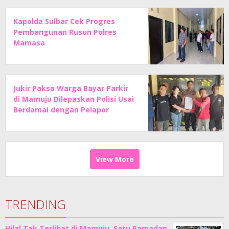
Kapolda Sulbar Cek Progres
Pembangunan Rusun Polres
Mamasa
Jukir Paksa Warga Bayar Parkir
di Mamuju Dilepaskan Polisi Usai
Berdamai dengan Pelapor
View More
TRENDING
Hilal Tak Terlihat di Mamuju, Satu Ramadan