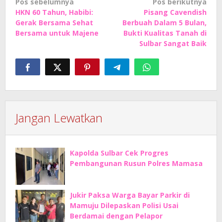
Navigasi
Pos sebelumnya
Pos berikutnya
HKN 60 Tahun, Habibi:
Pisang Cavendish
pos
Gerak Bersama Sehat
Berbuah Dalam 5 Bulan,
Bersama untuk Majene
Bukti Kualitas Tanah di
Sulbar Sangat Baik
Jangan Lewatkan
Kapolda Sulbar Cek Progres
Pembangunan Rusun Polres Mamasa
Jukir Paksa Warga Bayar Parkir di
Mamuju Dilepaskan Polisi Usai
Berdamai dengan Pelapor