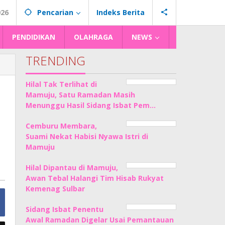
026
Pencarian
Indeks Berita
PENDIDIKAN
OLAHRAGA
NEWS
TRENDING
Hilal Tak Terlihat di
Mamuju, Satu Ramadan Masih
Menunggu Hasil Sidang Isbat Pem…
Cemburu Membara,
Suami Nekat Habisi Nyawa Istri di
Mamuju
Hilal Dipantau di Mamuju,
Awan Tebal Halangi Tim Hisab Rukyat
Kemenag Sulbar
Sidang Isbat Penentu
Awal Ramadan Digelar Usai Pemantauan