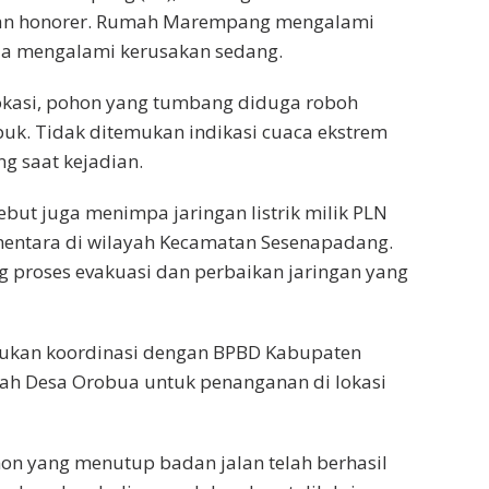
awan honorer. Rumah Marempang mengalami
ia mengalami kerusakan sedang.
lokasi, pohon yang tumbang diduga roboh
apuk. Tidak ditemukan indikasi cuaca ekstrem
g saat kejadian.
but juga menimpa jaringan listrik milik PLN
ntara di wilayah Kecamatan Sesenapadang.
roses evakuasi dan perbaikan jaringan yang
kukan koordinasi dengan BPBD Kabupaten
tah Desa Orobua untuk penanganan di lokasi
on yang menutup badan jalan telah berhasil