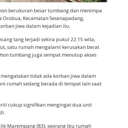
hon berukuran besar tumbang dan menimpa
a Orobua, Kecamatan Sesenapadang,
rban jiwa dalam kejadian itu.
ang tang terjadi sekira pukul 22.15 wita,
ebut, satu rumah mengalami kerusakan berat
Pohon tumbang juga sempat menutup akses
 mengatakan tidak ada korban jiwa dalam
uni rumah sedang berada di tempat lain saat
riil cukup signifikan mengingat dua unit
di.
lik Marempang (83), seorang ibu rumah