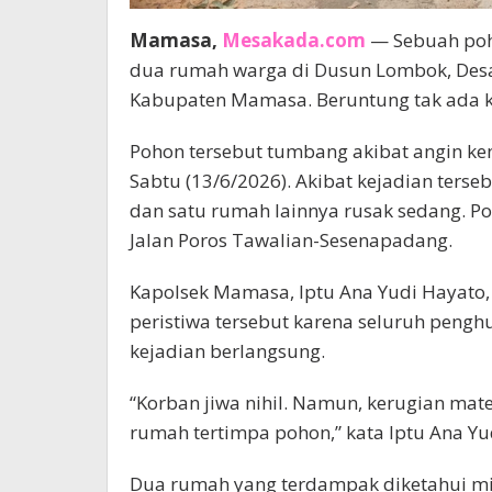
Mamasa,
Mesakada.com
— Sebuah po
dua rumah warga di Dusun Lombok, Des
Kabupaten Mamasa. Beruntung tak ada ko
Pohon tersebut tumbang akibat angin kenc
Sabtu (13/6/2026). Akibat kejadian ters
dan satu rumah lainnya rusak sedang. 
Jalan Poros Tawalian-Sesenapadang.
Kapolsek Mamasa, Iptu Ana Yudi Hayato,
peristiwa tersebut karena seluruh pengh
kejadian berlangsung.
“Korban jiwa nihil. Namun, kerugian mate
rumah tertimpa pohon,” kata Iptu Ana Yu
Dua rumah yang terdampak diketahui mi