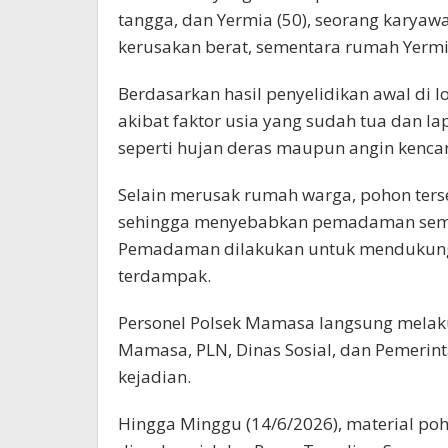
tangga, dan Yermia (50), seorang kary
kerusakan berat, sementara rumah Yerm
Berdasarkan hasil penyelidikan awal di 
akibat faktor usia yang sudah tua dan l
seperti hujan deras maupun angin kencan
Selain merusak rumah warga, pohon terse
sehingga menyebabkan pemadaman seme
Pemadaman dilakukan untuk mendukung p
terdampak.
Personel Polsek Mamasa langsung mela
Mamasa, PLN, Dinas Sosial, dan Pemerin
kejadian.
Hingga Minggu (14/6/2026), material poh