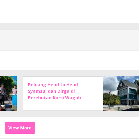
Peluang Head to Head
Syamsul dan Dirga di
Perebutan Kursi Wagub
Sulbar Makin Kuat
View More