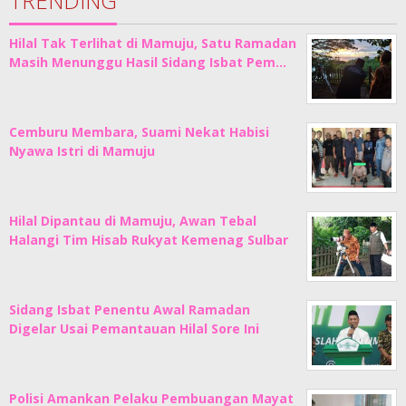
TRENDING
Hilal Tak Terlihat di Mamuju, Satu Ramadan
Masih Menunggu Hasil Sidang Isbat Pem…
Cemburu Membara, Suami Nekat Habisi
Nyawa Istri di Mamuju
Hilal Dipantau di Mamuju, Awan Tebal
Halangi Tim Hisab Rukyat Kemenag Sulbar
Sidang Isbat Penentu Awal Ramadan
Digelar Usai Pemantauan Hilal Sore Ini
Polisi Amankan Pelaku Pembuangan Mayat