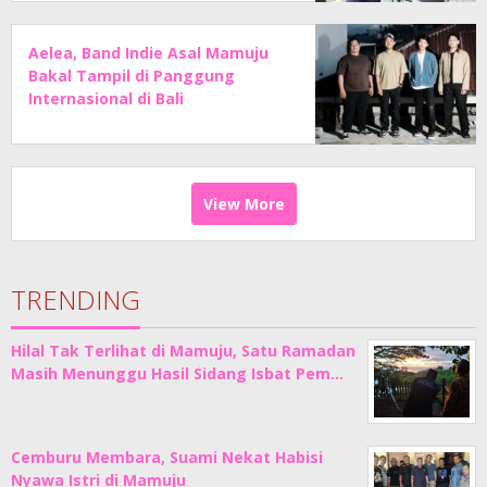
Aelea, Band Indie Asal Mamuju
Bakal Tampil di Panggung
Internasional di Bali
View More
TRENDING
Hilal Tak Terlihat di Mamuju, Satu Ramadan
Masih Menunggu Hasil Sidang Isbat Pem…
Cemburu Membara, Suami Nekat Habisi
Nyawa Istri di Mamuju