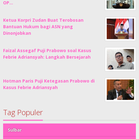
OP…
Ketua Korpri Zudan Buat Terobosan
Bantuan Hukum bagi ASN yang
Dinonjobkan
Faizal Assegaf Puji Prabowo soal Kasus
Febrie Adriansyah: Langkah Bersejarah
Hotman Paris Puji Ketegasan Prabowo di
Kasus Febrie Adriansyah
Tag Populer
Sulbar