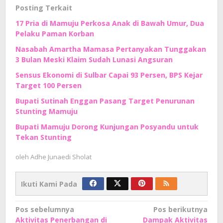
Posting Terkait
17 Pria di Mamuju Perkosa Anak di Bawah Umur, Dua
Pelaku Paman Korban
Nasabah Amartha Mamasa Pertanyakan Tunggakan
3 Bulan Meski Klaim Sudah Lunasi Angsuran
Sensus Ekonomi di Sulbar Capai 93 Persen, BPS Kejar
Target 100 Persen
Bupati Sutinah Enggan Pasang Target Penurunan
Stunting Mamuju
Bupati Mamuju Dorong Kunjungan Posyandu untuk
Tekan Stunting
oleh
Adhe Junaedi Sholat
Ikuti Kami Pada
Navigasi
Pos sebelumnya
Pos berikutnya
Aktivitas Penerbangan di
Dampak Aktivitas