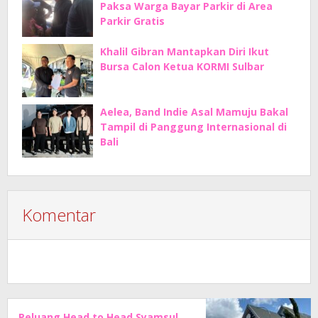
Paksa Warga Bayar Parkir di Area
Parkir Gratis
Khalil Gibran Mantapkan Diri Ikut
Bursa Calon Ketua KORMI Sulbar
Aelea, Band Indie Asal Mamuju Bakal
Tampil di Panggung Internasional di
Bali
Komentar
Peluang Head to Head Syamsul