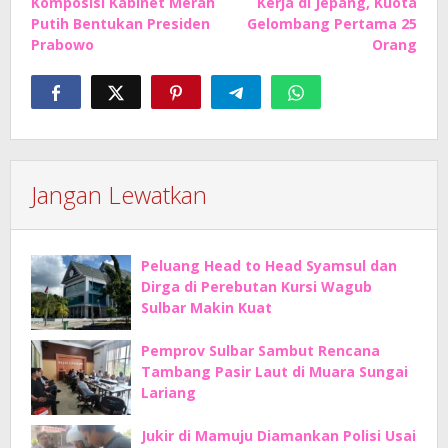
Komposisi Kabinet Merah
Kerja di Jepang, Kuota
Putih Bentukan Presiden
Gelombang Pertama 25
Prabowo
Orang
Jangan Lewatkan
Peluang Head to Head Syamsul dan
Dirga di Perebutan Kursi Wagub
Sulbar Makin Kuat
Pemprov Sulbar Sambut Rencana
Tambang Pasir Laut di Muara Sungai
Lariang
Jukir di Mamuju Diamankan Polisi Usai