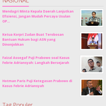
NASIONAL
Mendagri Minta Kepala Daerah Lanjutkan
Efisiensi, Jangan Mudah Percaya Usulan
OP…
Ketua Korpri Zudan Buat Terobosan
Bantuan Hukum bagi ASN yang
Dinonjobkan
Faizal Assegaf Puji Prabowo soal Kasus
Febrie Adriansyah: Langkah Bersejarah
Hotman Paris Puji Ketegasan Prabowo di
Kasus Febrie Adriansyah
Tag Populer