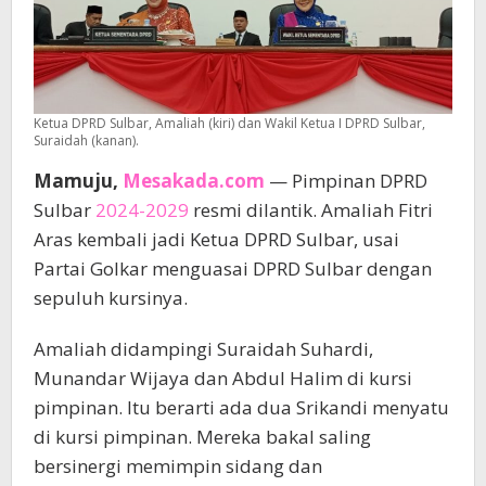
Ketua DPRD Sulbar, Amaliah (kiri) dan Wakil Ketua I DPRD Sulbar,
Suraidah (kanan).
Mamuju,
Mesakada.com
— Pimpinan DPRD
Sulbar
2024-2029
resmi dilantik. Amaliah Fitri
Aras kembali jadi Ketua DPRD Sulbar, usai
Partai Golkar menguasai DPRD Sulbar dengan
sepuluh kursinya.
Amaliah didampingi Suraidah Suhardi,
Munandar Wijaya dan Abdul Halim di kursi
pimpinan. Itu berarti ada dua Srikandi menyatu
di kursi pimpinan. Mereka bakal saling
bersinergi memimpin sidang dan