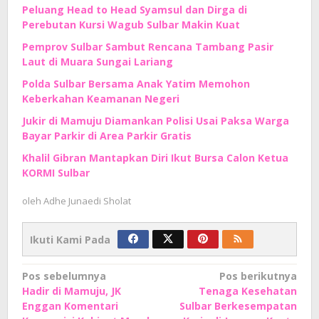
Peluang Head to Head Syamsul dan Dirga di
Perebutan Kursi Wagub Sulbar Makin Kuat
Pemprov Sulbar Sambut Rencana Tambang Pasir
Laut di Muara Sungai Lariang
Polda Sulbar Bersama Anak Yatim Memohon
Keberkahan Keamanan Negeri
Jukir di Mamuju Diamankan Polisi Usai Paksa Warga
Bayar Parkir di Area Parkir Gratis
Khalil Gibran Mantapkan Diri Ikut Bursa Calon Ketua
KORMI Sulbar
oleh
Adhe Junaedi Sholat
Ikuti Kami Pada
Navigasi
Pos sebelumnya
Pos berikutnya
Hadir di Mamuju, JK
Tenaga Kesehatan
pos
Enggan Komentari
Sulbar Berkesempatan