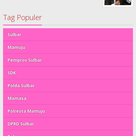
Tag Populer
Sulbar
Mamuju
Pemprov Sulbar
SDK
Polda Sulbar
Mamasa
Polresta Mamuju
DPRD Sulbar