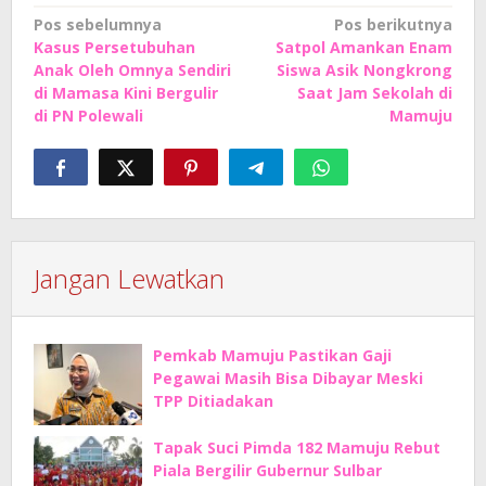
Navigasi
Pos sebelumnya
Pos berikutnya
Kasus Persetubuhan
Satpol Amankan Enam
pos
Anak Oleh Omnya Sendiri
Siswa Asik Nongkrong
di Mamasa Kini Bergulir
Saat Jam Sekolah di
di PN Polewali
Mamuju
Jangan Lewatkan
Pemkab Mamuju Pastikan Gaji
Pegawai Masih Bisa Dibayar Meski
TPP Ditiadakan
Tapak Suci Pimda 182 Mamuju Rebut
Piala Bergilir Gubernur Sulbar