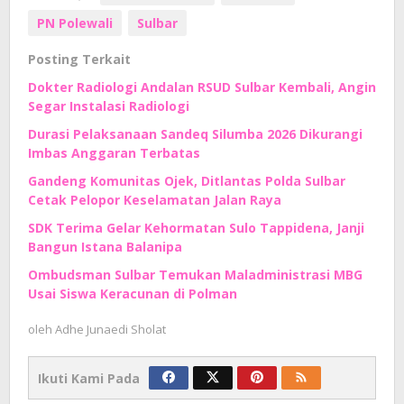
PN Polewali
Sulbar
Posting Terkait
Dokter Radiologi Andalan RSUD Sulbar Kembali, Angin
Segar Instalasi Radiologi
Durasi Pelaksanaan Sandeq Silumba 2026 Dikurangi
Imbas Anggaran Terbatas
Gandeng Komunitas Ojek, Ditlantas Polda Sulbar
Cetak Pelopor Keselamatan Jalan Raya
SDK Terima Gelar Kehormatan Sulo Tappidena, Janji
Bangun Istana Balanipa
Ombudsman Sulbar Temukan Maladministrasi MBG
Usai Siswa Keracunan di Polman
oleh
Adhe Junaedi Sholat
Ikuti Kami Pada