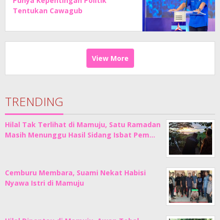
Punya Kepentingan Politik
Tentukan Cawagub
View More
TRENDING
Hilal Tak Terlihat di Mamuju, Satu Ramadan
Masih Menunggu Hasil Sidang Isbat Pem…
Cemburu Membara, Suami Nekat Habisi
Nyawa Istri di Mamuju