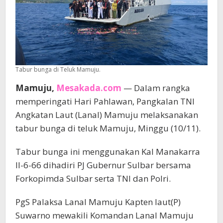
Tabur bunga di Teluk Mamuju.
Mamuju,
Mesakada.com
— Dalam rangka
memperingati Hari Pahlawan, Pangkalan TNI
Angkatan Laut (Lanal) Mamuju melaksanakan
tabur bunga di teluk Mamuju, Minggu (10/11).
Tabur bunga ini menggunakan Kal Manakarra
II-6-66 dihadiri PJ Gubernur Sulbar bersama
Forkopimda Sulbar serta TNI dan Polri.
PgS Palaksa Lanal Mamuju Kapten laut(P)
Suwarno mewakili Komandan Lanal Mamuju