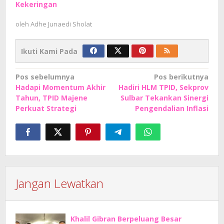
Kekeringan
oleh
Adhe Junaedi Sholat
Ikuti Kami Pada
Navigasi
Pos sebelumnya
Pos berikutnya
Hadapi Momentum Akhir
Hadiri HLM TPID, Sekprov
pos
Tahun, TPID Majene
Sulbar Tekankan Sinergi
Perkuat Strategi
Pengendalian Inflasi
Jangan Lewatkan
Khalil Gibran Berpeluang Besar