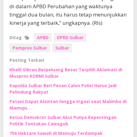
di dalam APBD Perubahan yang waktunya
tinggal dua bulan, itu harus tetap menunjukkan
kinerja yang terbaik,” ungkapnya. (Rls)
Ditag
APBD
DPRD Sulbar
Pemprov Sulbar
Sulbar
Posting Terkait
Khalil Gibran Berpeluang Besar Terpilih Aklamasi di
Musprov KORMI Sulbar
Kapolda Sulbar Beri Pesan Calon Polisi Harus Jadi
Pelindung Rakyat
Petani Dapat Alsintan hingga Irigasi saat Malimbo di
Mamuju
Ketua Demokrat Sulbar Akui Punya Kepentingan
Politik Tentukan Cawagub
756 Hektare Sawah di Mamuju Terdampak