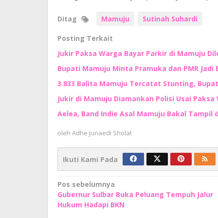
Ditag
Mamuju
Sutinah Suhardi
Posting Terkait
Jukir Paksa Warga Bayar Parkir di Mamuju Di
Bupati Mamuju Minta Pramuka dan PMR Jadi 
3.833 Balita Mamuju Tercatat Stunting, Bupa
Jukir di Mamuju Diamankan Polisi Usai Paksa 
Aelea, Band Indie Asal Mamuju Bakal Tampil d
oleh
Adhe Junaedi Sholat
Ikuti Kami Pada
Navigasi
Pos sebelumnya
Gubernur Sulbar Buka Peluang Tempuh Jalur
pos
Hukum Hadapi BKN