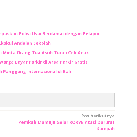
lepaskan Polisi Usai Berdamai dengan Pelapor
Ekskul Andalan Sekolah
ti Minta Orang Tua Asuh Turun Cek Anak
Warga Bayar Parkir di Area Parkir Gratis
i Panggung Internasional di Bali
Pos berikutnya
Pemkab Mamuju Gelar KORVE Atasi Darurat
Sampah