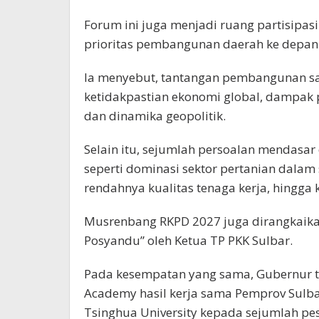
Forum ini juga menjadi ruang partisipa
prioritas pembangunan daerah ke depan
Ia menyebut, tantangan pembangunan saa
ketidakpastian ekonomi global, dampak p
dan dinamika geopolitik.
Selain itu, sejumlah persoalan mendasar
seperti dominasi sektor pertanian dalam
rendahnya kualitas tenaga kerja, hingga k
Musrenbang RKPD 2027 juga dirangkaik
Posyandu” oleh Ketua TP PKK Sulbar.
Pada kesempatan yang sama, Gubernur tur
Academy hasil kerja sama Pemprov Sulbar
Tsinghua University kepada sejumlah pe