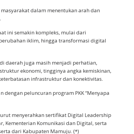
si masyarakat dalam menentukan arah dan
.
t ini semakin kompleks, mulai dari
erubahan iklim, hingga transformasi digital
 di daerah juga masih menjadi perhatian,
 struktur ekonomi, tingginya angka kemiskinan,
eterbatasan infrastruktur dan konektivitas.
an dengan peluncuran program PKK “Menyapa
ut menyerahkan sertifikat Digital Leadership
, Kementerian Komunikasi dan Digital, serta
serta dari Kabupaten Mamuju. (*)