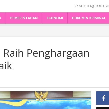
Sabtu, 8 Agustus 2
K
PEMERINTAHAN
EKONOMI
HUKUM & KRIMINAL
Raih Penghargaan
aik