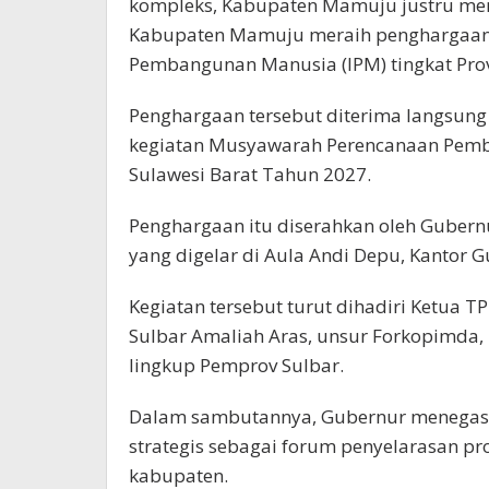
kompleks, Kabupaten Mamuju justru me
Kabupaten Mamuju meraih penghargaan k
Pembangunan Manusia (IPM) tingkat Provi
Penghargaan tersebut diterima langsung 
kegiatan Musyawarah Perencanaan Pemb
Sulawesi Barat Tahun 2027.
Penghargaan itu diserahkan oleh Gubernu
yang digelar di Aula Andi Depu, Kantor G
Kegiatan tersebut turut dihadiri Ketua T
Sulbar Amaliah Aras, unsur Forkopimda, i
lingkup Pemprov Sulbar.
Dalam sambutannya, Gubernur menegas
strategis sebagai forum penyelarasan pr
kabupaten.