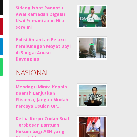
Sidang Isbat Penentu
Awal Ramadan Digelar
Usai Pemantauan Hilal
Sore Ini
Polisi Amankan Pelaku
Pembuangan Mayat Bayi
di Sungai Anusu
Dayangina
NASIONAL
Mendagri Minta Kepala
Daerah Lanjutkan
Efisiensi, Jangan Mudah
Percaya Usulan OP…
Ketua Korpri Zudan Buat
Terobosan Bantuan
Hukum bagi ASN yang