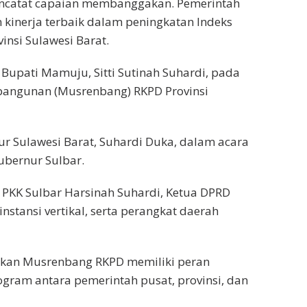
ncatat capaian membanggakan. Pemerintah
inerja terbaik dalam peningkatan Indeks
nsi Sulawesi Barat.
Bupati Mamuju, Sitti Sutinah Suhardi, pada
angunan (Musrenbang) RKPD Provinsi
r Sulawesi Barat, Suhardi Duka, dalam acara
ubernur Sulbar.
P PKK Sulbar Harsinah Suhardi, Ketua DPRD
nstansi vertikal, serta perangkat daerah
kan Musrenbang RKPD memiliki peran
ogram antara pemerintah pusat, provinsi, dan