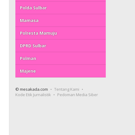
Polda Sulbar
Mamasa
Polresta Mamuju
DPRD Sulbar
Polman
Majene
© mesakada.com
Tentang Kami
Kode Etik Jurnalistik
Pedoman Media Siber