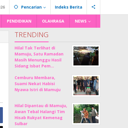
026
Pencarian
Indeks Berita
PENDIDIKAN
OLAHRAGA
NEWS
TRENDING
Hilal Tak Terlihat di
Mamuju, Satu Ramadan
Masih Menunggu Hasil
Sidang Isbat Pem…
Cemburu Membara,
Suami Nekat Habisi
Nyawa Istri di Mamuju
Hilal Dipantau di Mamuju,
Awan Tebal Halangi Tim
Hisab Rukyat Kemenag
Sulbar