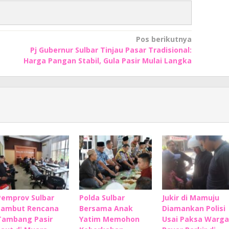
Pos berikutnya
Pj Gubernur Sulbar Tinjau Pasar Tradisional:
Harga Pangan Stabil, Gula Pasir Mulai Langka
Pemprov Sulbar
Polda Sulbar
Jukir di Mamuju
Sambut Rencana
Bersama Anak
Diamankan Polisi
Tambang Pasir
Yatim Memohon
Usai Paksa Warga