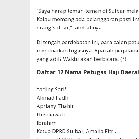
“Saya harap teman-teman di Sulbar mela
Kalau memang ada pelanggaran pasti ins
orang Sulbar,” tambahnya.
Di tengah perdebatan ini, para calon petu
menunaikan tugasnya. Apakah perjalanan
yang adil? Waktu akan berbicara. (*)
Daftar 12 Nama Petugas Haji Daerah
Yading Sarif
Ahmad Fadhl
Apriany Thahir
Husniawati
Ibrahim
Ketua DPRD Sulbar, Amalia Fitri.