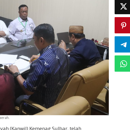
aerah.
yah (Kanwil) Kemenag Sulbar, telah