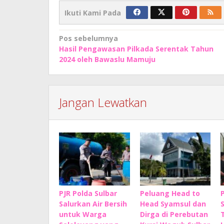
Ikuti Kami Pada
Navigasi
Pos sebelumnya
Hasil Pengawasan Pilkada Serentak Tahun
pos
2024 oleh Bawaslu Mamuju
Jangan Lewatkan
PJR Polda Sulbar
Peluang Head to
Salurkan Air Bersih
Head Syamsul dan
untuk Warga
Dirga di Perebutan