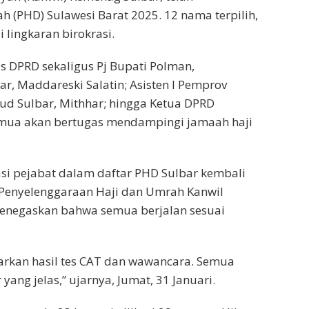
(PHD) Sulawesi Barat 2025. 12 nama terpilih,
 lingkaran birokrasi.
ris DPRD sekaligus Pj Bupati Polman,
 Maddareski Salatin; Asisten I Pemprov
d Sulbar, Mithhar; hingga Ketua DPRD
ua akan bertugas mendampingi jamaah haji
si pejabat dalam daftar PHD Sulbar kembali
 Penyelenggaraan Haji dan Umrah Kanwil
negaskan bahwa semua berjalan sesuai
rkan hasil tes CAT dan wawancara. Semua
yang jelas,” ujarnya, Jumat, 31 Januari.