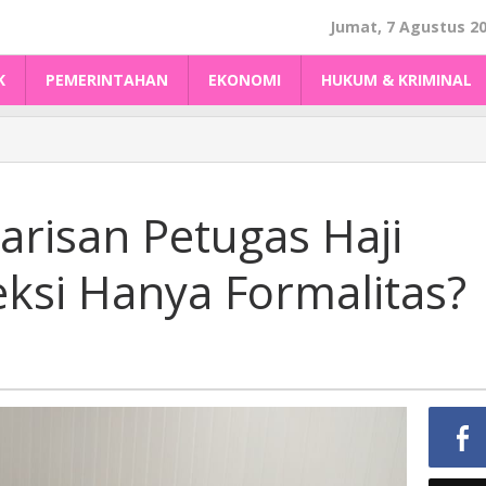
Jumat, 7 Agustus 2
K
PEMERINTAHAN
EKONOMI
HUKUM & KRIMINAL
Barisan Petugas Haji
eksi Hanya Formalitas?