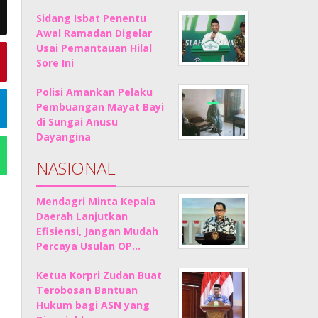
Sidang Isbat Penentu
Awal Ramadan Digelar
Usai Pemantauan Hilal
Sore Ini
Polisi Amankan Pelaku
Pembuangan Mayat Bayi
di Sungai Anusu
Dayangina
NASIONAL
Mendagri Minta Kepala
Daerah Lanjutkan
Efisiensi, Jangan Mudah
Percaya Usulan OP…
Ketua Korpri Zudan Buat
Terobosan Bantuan
Hukum bagi ASN yang