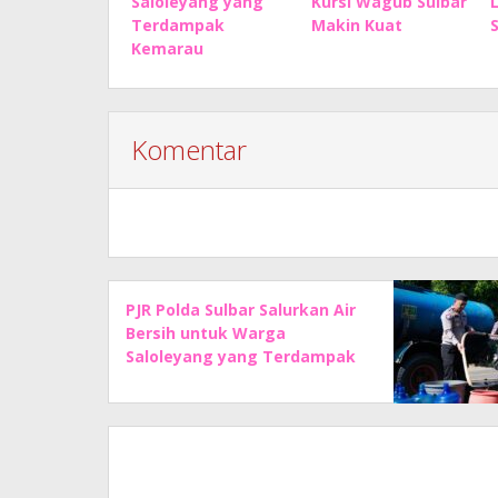
Saloleyang yang
Kursi Wagub Sulbar
Terdampak
Makin Kuat
Kemarau
Komentar
PJR Polda Sulbar Salurkan Air
Bersih untuk Warga
Saloleyang yang Terdampak
Kemarau