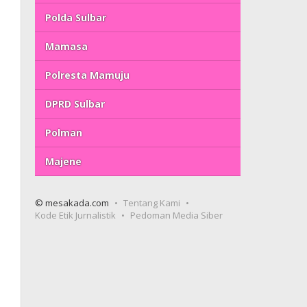
Polda Sulbar
Mamasa
Polresta Mamuju
DPRD Sulbar
Polman
Majene
© mesakada.com
Tentang Kami
Kode Etik Jurnalistik
Pedoman Media Siber