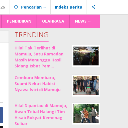
026
Pencarian
Indeks Berita
PENDIDIKAN
OLAHRAGA
NEWS
TRENDING
Hilal Tak Terlihat di
Mamuju, Satu Ramadan
Masih Menunggu Hasil
Sidang Isbat Pem…
Cemburu Membara,
Suami Nekat Habisi
Nyawa Istri di Mamuju
Hilal Dipantau di Mamuju,
Awan Tebal Halangi Tim
Hisab Rukyat Kemenag
Sulbar