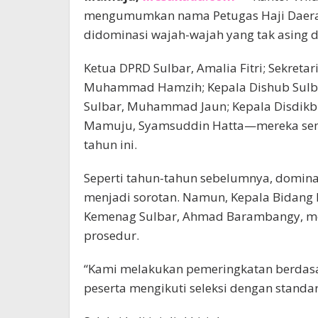
mengumumkan nama Petugas Haji Daerah 
didominasi wajah-wajah yang tak asing di
Ketua DPRD Sulbar, Amalia Fitri; Sekreta
Muhammad Hamzih; Kepala Dishub Sulbar,
Sulbar, Muhammad Jaun; Kepala Disdikbu
Mamuju, Syamsuddin Hatta—mereka sem
tahun ini.
Seperti tahun-tahun sebelumnya, domina
menjadi sorotan. Namun, Kepala Bidang
Kemenag Sulbar, Ahmad Barambangy, me
prosedur.
“Kami melakukan pemeringkatan berdasa
peserta mengikuti seleksi dengan standar 