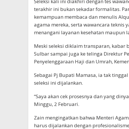
Seleksi kali ini diakhiri dengan tes wawan
terakhir ini bukan sekadar formalitas. P
kemampuan membaca dan menulis Alqur’
agama mereka, serta wawancara teknis 
menangani layanan kesehatan maupun l
Meski seleksi diklaim transparan, kabar
Sulbar sampai juga ke telinga Direktur P
Penyelenggaraan Haji dan Umrah, Keme
Sebagai Pj Bupati Mamasa, ia tak tingga
seleksi ini dijalankan.
“Saya akan cek prosesnya dan yang dinya
Minggu, 2 Februari.
Zain mengingatkan bahwa Menteri Agama 
harus dijalankan dengan profesionalisme