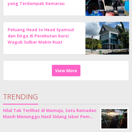
yang Terdampak Kemarau
Peluang Head to Head Syamsul
dan Dirga di Perebutan Kursi
Wagub Sulbar Makin Kuat
View More
TRENDING
Hilal Tak Terlihat di Mamuju, Satu Ramadan
Masih Menunggu Hasil Sidang Isbat Pem…