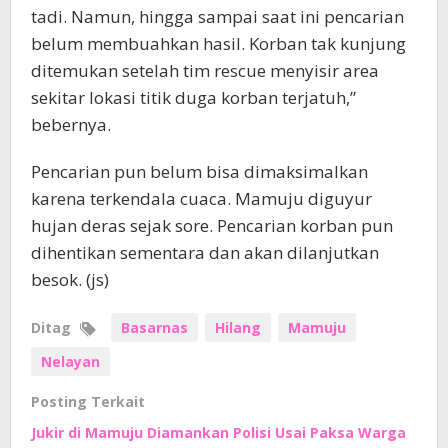
tadi. Namun, hingga sampai saat ini pencarian
belum membuahkan hasil. Korban tak kunjung
ditemukan setelah tim rescue menyisir area
sekitar lokasi titik duga korban terjatuh,”
bebernya.
Pencarian pun belum bisa dimaksimalkan
karena terkendala cuaca. Mamuju diguyur
hujan deras sejak sore. Pencarian korban pun
dihentikan sementara dan akan dilanjutkan
besok. (js)
Ditag
Basarnas
Hilang
Mamuju
Nelayan
Posting Terkait
Jukir di Mamuju Diamankan Polisi Usai Paksa Warga