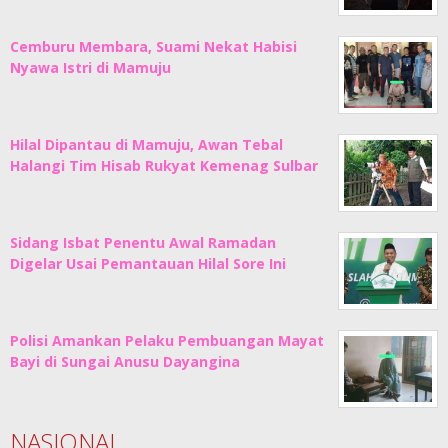
Cemburu Membara, Suami Nekat Habisi
Nyawa Istri di Mamuju
Hilal Dipantau di Mamuju, Awan Tebal
Halangi Tim Hisab Rukyat Kemenag Sulbar
Sidang Isbat Penentu Awal Ramadan
Digelar Usai Pemantauan Hilal Sore Ini
Polisi Amankan Pelaku Pembuangan Mayat
Bayi di Sungai Anusu Dayangina
NASIONAL