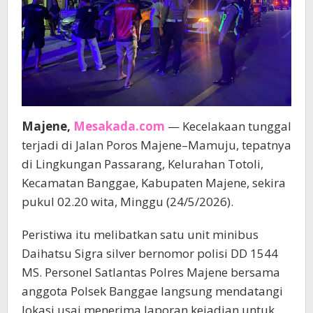
Majene,
Mesakada.com
— Kecelakaan tunggal
terjadi di Jalan Poros Majene–Mamuju, tepatnya
di Lingkungan Passarang, Kelurahan Totoli,
Kecamatan Banggae, Kabupaten Majene, sekira
pukul 02.20 wita, Minggu (24/5/2026).
Peristiwa itu melibatkan satu unit minibus
Daihatsu Sigra silver bernomor polisi DD 1544
MS. Personel Satlantas Polres Majene bersama
anggota Polsek Banggae langsung mendatangi
lokasi usai menerima laporan kejadian untuk