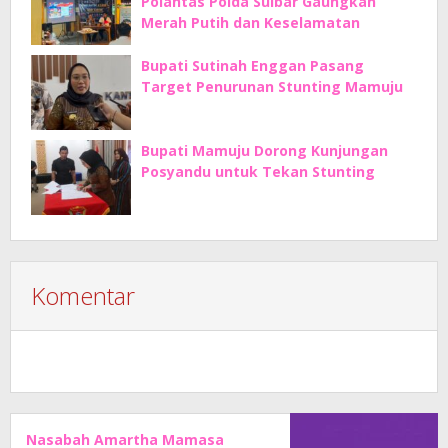
Polantas Polda Sulbar Gaungkan
Merah Putih dan Keselamatan
Bupati Sutinah Enggan Pasang
Target Penurunan Stunting Mamuju
Bupati Mamuju Dorong Kunjungan
Posyandu untuk Tekan Stunting
Komentar
Nasabah Amartha Mamasa