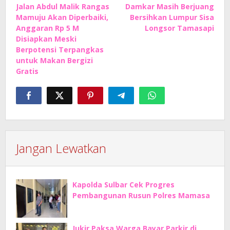
Jalan Abdul Malik Rangas
Damkar Masih Berjuang
pos
Mamuju Akan Diperbaiki,
Bersihkan Lumpur Sisa
Anggaran Rp 5 M
Longsor Tamasapi
Disiapkan Meski
Berpotensi Terpangkas
untuk Makan Bergizi
Gratis
Jangan Lewatkan
Kapolda Sulbar Cek Progres
Pembangunan Rusun Polres Mamasa
Jukir Paksa Warga Bayar Parkir di