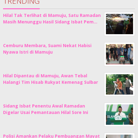
TRENDING
Hilal Tak Terlihat di Mamuju, Satu Ramadan
Masih Menunggu Hasil Sidang Isbat Pem…
Cemburu Membara, Suami Nekat Habisi
Nyawa Istri di Mamuju
Hilal Dipantau di Mamuju, Awan Tebal
Halangi Tim Hisab Rukyat Kemenag Sulbar
Sidang Isbat Penentu Awal Ramadan
Digelar Usai Pemantauan Hilal Sore Ini
Polisi Amankan Pelaku Pembuangan Mayat