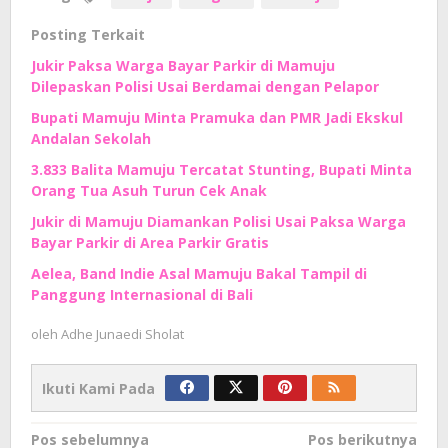
Posting Terkait
Jukir Paksa Warga Bayar Parkir di Mamuju
Dilepaskan Polisi Usai Berdamai dengan Pelapor
Bupati Mamuju Minta Pramuka dan PMR Jadi Ekskul
Andalan Sekolah
3.833 Balita Mamuju Tercatat Stunting, Bupati Minta
Orang Tua Asuh Turun Cek Anak
Jukir di Mamuju Diamankan Polisi Usai Paksa Warga
Bayar Parkir di Area Parkir Gratis
Aelea, Band Indie Asal Mamuju Bakal Tampil di
Panggung Internasional di Bali
oleh
Adhe Junaedi Sholat
Ikuti Kami Pada
Navigasi
Pos sebelumnya
Pos berikutnya