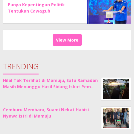
Punya Kepentingan Politik
Tentukan Cawagub
View More
TRENDING
Hilal Tak Terlihat di Mamuju, Satu Ramadan
Masih Menunggu Hasil Sidang Isbat Pem…
Cemburu Membara, Suami Nekat Habisi
Nyawa Istri di Mamuju