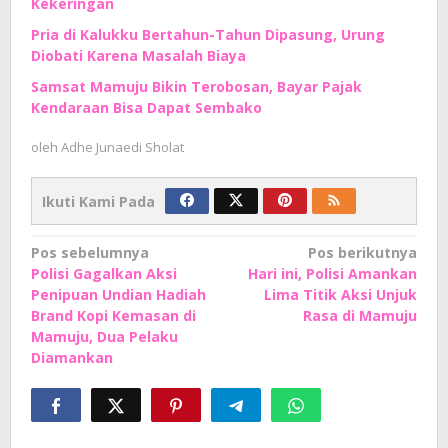
Kekeringan
Pria di Kalukku Bertahun-Tahun Dipasung, Urung
Diobati Karena Masalah Biaya
Samsat Mamuju Bikin Terobosan, Bayar Pajak
Kendaraan Bisa Dapat Sembako
oleh
Adhe Junaedi Sholat
Ikuti Kami Pada
Navigasi
Pos sebelumnya
Pos berikutnya
Polisi Gagalkan Aksi
Hari ini, Polisi Amankan
pos
Penipuan Undian Hadiah
Lima Titik Aksi Unjuk
Brand Kopi Kemasan di
Rasa di Mamuju
Mamuju, Dua Pelaku
Diamankan