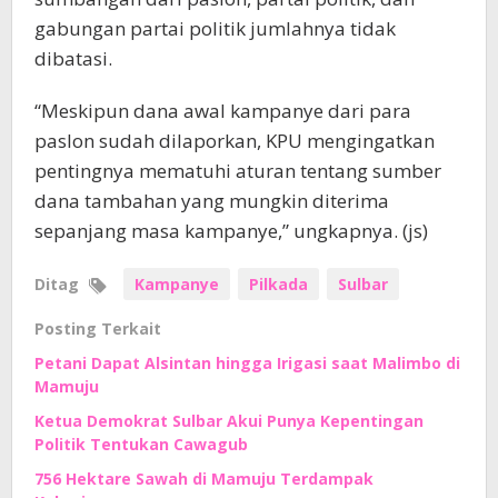
gabungan partai politik jumlahnya tidak
dibatasi.
“Meskipun dana awal kampanye dari para
paslon sudah dilaporkan, KPU mengingatkan
pentingnya mematuhi aturan tentang sumber
dana tambahan yang mungkin diterima
sepanjang masa kampanye,” ungkapnya. (js)
Ditag
Kampanye
Pilkada
Sulbar
Posting Terkait
Petani Dapat Alsintan hingga Irigasi saat Malimbo di
Mamuju
Ketua Demokrat Sulbar Akui Punya Kepentingan
Politik Tentukan Cawagub
756 Hektare Sawah di Mamuju Terdampak