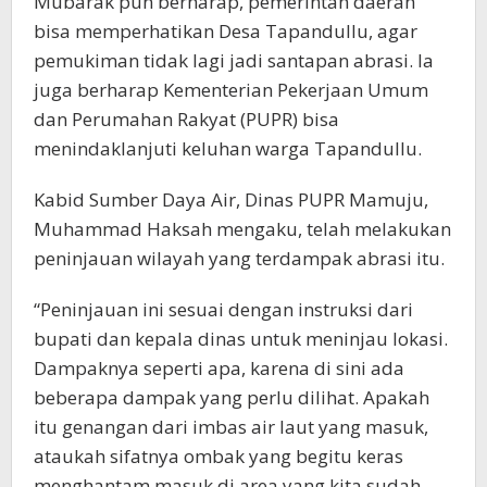
Mubarak pun berharap, pemerintah daerah
bisa memperhatikan Desa Tapandullu, agar
pemukiman tidak lagi jadi santapan abrasi. Ia
juga berharap Kementerian Pekerjaan Umum
dan Perumahan Rakyat (PUPR) bisa
menindaklanjuti keluhan warga Tapandullu.
Kabid Sumber Daya Air, Dinas PUPR Mamuju,
Muhammad Haksah mengaku, telah melakukan
peninjauan wilayah yang terdampak abrasi itu.
“Peninjauan ini sesuai dengan instruksi dari
bupati dan kepala dinas untuk meninjau lokasi.
Dampaknya seperti apa, karena di sini ada
beberapa dampak yang perlu dilihat. Apakah
itu genangan dari imbas air laut yang masuk,
ataukah sifatnya ombak yang begitu keras
menghantam masuk di area yang kita sudah