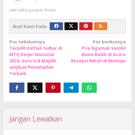
oleh
Adhe Junaedi Sholat
Ikuti Kami Pada
Navigasi
Pos sebelumnya
Pos berikutnya
Terpilih Kafilah Sulbar di
Pria Ngamuk Sambil
pos
MTQ Korpri Nasional
Bawa Badik di Acara
2024, Guru SLB Mapilli
Resepsi Nikah di Mamuju
Janjikan Penampilan
Terbaik
Jangan Lewatkan