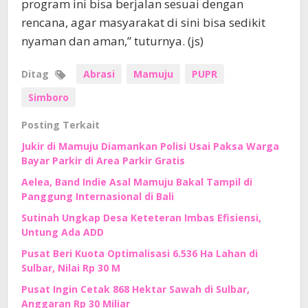
program ini bisa berjalan sesuai dengan
rencana, agar masyarakat di sini bisa sedikit
nyaman dan aman,” tuturnya. (js)
Ditag
Abrasi
Mamuju
PUPR
Simboro
Posting Terkait
Jukir di Mamuju Diamankan Polisi Usai Paksa Warga
Bayar Parkir di Area Parkir Gratis
Aelea, Band Indie Asal Mamuju Bakal Tampil di
Panggung Internasional di Bali
Sutinah Ungkap Desa Keteteran Imbas Efisiensi,
Untung Ada ADD
Pusat Beri Kuota Optimalisasi 6.536 Ha Lahan di
Sulbar, Nilai Rp 30 M
Pusat Ingin Cetak 868 Hektar Sawah di Sulbar,
Anggaran Rp 30 Miliar