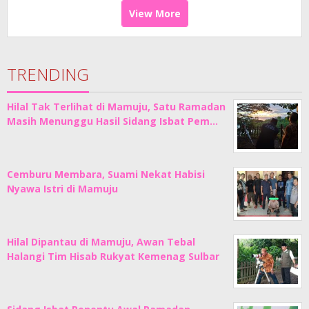
View More
TRENDING
Hilal Tak Terlihat di Mamuju, Satu Ramadan
Masih Menunggu Hasil Sidang Isbat Pem…
Cemburu Membara, Suami Nekat Habisi
Nyawa Istri di Mamuju
Hilal Dipantau di Mamuju, Awan Tebal
Halangi Tim Hisab Rukyat Kemenag Sulbar