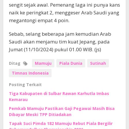
sengit sejak awal. Pemenang laga ini punya kans
naik ke peringkat 2, menggeser Arab Saudi yang
megantongi empat 4 poin.
Sebab, selang beberapa jam kemudian Arab
Saudi akan menjamu tim kuat Jepang, pada
Jumat (11/10/2024) pukul 01.00 WIB. (js)
Ditag
Mamuju
Piala Dunia
Sutinah
Timnas Indonesia
Posting Terkait
Tiga Kabupaten di Sulbar Rawan Karhutla Imbas
Kemarau
Pemkab Mamuju Pastikan Gaji Pegawai Masih Bisa
Dibayar Meski TPP Ditiadakan
Tapak Suci Pimda 182 Mamuju Rebut Piala Bergilir