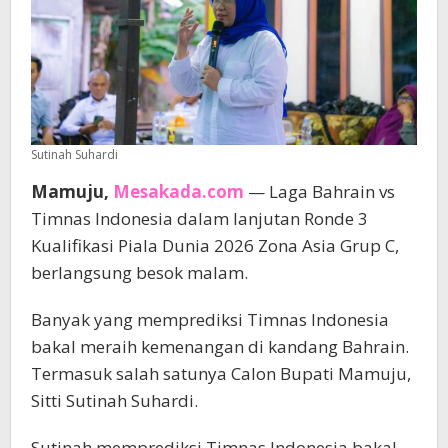
Sutinah Suhardi
Mamuju,
Mesakada.com
— Laga Bahrain vs
Timnas Indonesia dalam lanjutan Ronde 3
Kualifikasi Piala Dunia 2026 Zona Asia Grup C,
berlangsung besok malam.
Banyak yang memprediksi Timnas Indonesia
bakal meraih kemenangan di kandang Bahrain.
Termasuk salah satunya Calon Bupati Mamuju,
Sitti Sutinah Suhardi.
Sutinah memprediksi Timnas Indonesia bakal