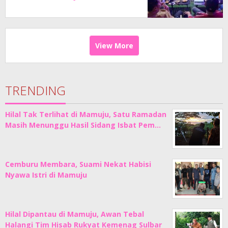
View More
TRENDING
Hilal Tak Terlihat di Mamuju, Satu Ramadan
Masih Menunggu Hasil Sidang Isbat Pem…
Cemburu Membara, Suami Nekat Habisi
Nyawa Istri di Mamuju
Hilal Dipantau di Mamuju, Awan Tebal
Halangi Tim Hisab Rukyat Kemenag Sulbar