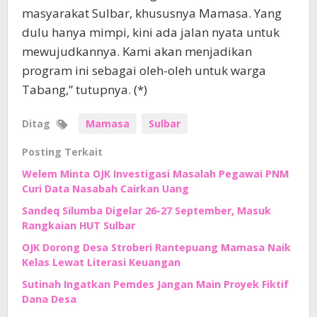
masyarakat Sulbar, khususnya Mamasa. Yang
dulu hanya mimpi, kini ada jalan nyata untuk
mewujudkannya. Kami akan menjadikan
program ini sebagai oleh-oleh untuk warga
Tabang,” tutupnya. (*)
Ditag
Mamasa
Sulbar
Posting Terkait
Welem Minta OJK Investigasi Masalah Pegawai PNM
Curi Data Nasabah Cairkan Uang
Sandeq Silumba Digelar 26-27 September, Masuk
Rangkaian HUT Sulbar
OJK Dorong Desa Stroberi Rantepuang Mamasa Naik
Kelas Lewat Literasi Keuangan
Sutinah Ingatkan Pemdes Jangan Main Proyek Fiktif
Dana Desa