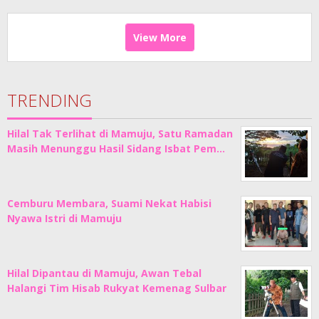
View More
TRENDING
Hilal Tak Terlihat di Mamuju, Satu Ramadan
Masih Menunggu Hasil Sidang Isbat Pem…
Cemburu Membara, Suami Nekat Habisi
Nyawa Istri di Mamuju
Hilal Dipantau di Mamuju, Awan Tebal
Halangi Tim Hisab Rukyat Kemenag Sulbar