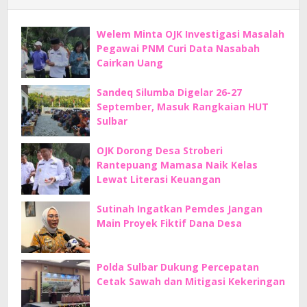
Welem Minta OJK Investigasi Masalah
Pegawai PNM Curi Data Nasabah
Cairkan Uang
Sandeq Silumba Digelar 26-27
September, Masuk Rangkaian HUT
Sulbar
OJK Dorong Desa Stroberi
Rantepuang Mamasa Naik Kelas
Lewat Literasi Keuangan
Sutinah Ingatkan Pemdes Jangan
Main Proyek Fiktif Dana Desa
Polda Sulbar Dukung Percepatan
Cetak Sawah dan Mitigasi Kekeringan