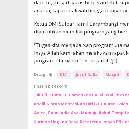
dari itu, masjid harus berperan lebih se
agama, kajian, dakwah hingga tempat p
Ketua DMI Sulbar, Jamil Barambangi men
dikukuhkan memiliki program yang berm
“Tugas kita menjabarkan program utama 
Insya Allah kami akan melakukan rapat
program utama itu,” sebut Jamil. (js)
Ditag
DMI
Jusuf Kalla
Masjid
S
Posting Terkait
Jukir di Mamuju Diamankan Polisi Usai Paksa 
Khalil Gibran Mantapkan Diri Ikut Bursa Calo
Aelea, Band Indie Asal Mamuju Bakal Tampil d
Sutinah Ungkap Desa Keteteran Imbas Efisie