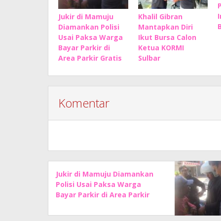
Jukir di Mamuju
Khalil Gibran
B
Diamankan Polisi
Mantapkan Diri
Usai Paksa Warga
Ikut Bursa Calon
Bayar Parkir di
Ketua KORMI
Area Parkir Gratis
Sulbar
Komentar
Jukir di Mamuju Diamankan
Polisi Usai Paksa Warga
Bayar Parkir di Area Parkir
Gratis