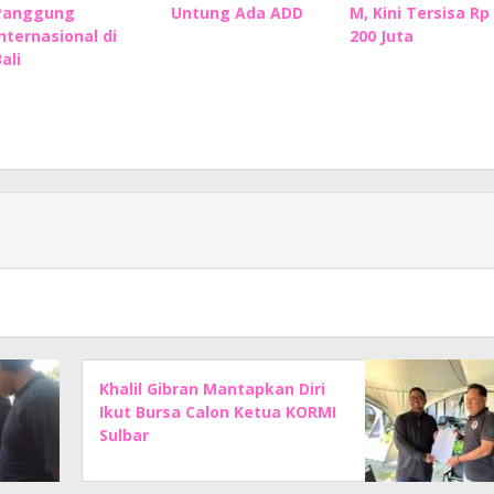
Panggung
Untung Ada ADD
M, Kini Tersisa Rp
Internasional di
200 Juta
ali
Khalil Gibran Mantapkan Diri
Ikut Bursa Calon Ketua KORMI
Sulbar