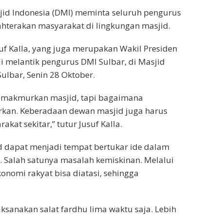
d Indonesia (DMI) meminta seluruh pengurus
hterakan masyarakat di lingkungan masjid.
uf Kalla, yang juga merupakan Wakil Presiden
ai melantik pengurus DMI Sulbar, di Masjid
ulbar, Senin 28 Oktober.
emakmurkan masjid, tapi bagaimana
rkan. Keberadaan dewan masjid juga harus
at sekitar,” tutur Jusuf Kalla.
d dapat menjadi tempat bertukar ide dalam
. Salah satunya masalah kemiskinan. Melalui
nomi rakyat bisa diatasi, sehingga
sanakan salat fardhu lima waktu saja. Lebih