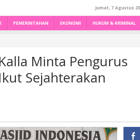
Jumat, 7 Agustus 2
K
PEMERINTAHAN
EKONOMI
HUKUM & KRIMINAL
Kalla Minta Pengurus
 Ikut Sejahterakan