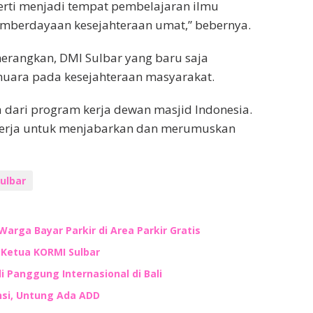
perti menjadi tempat pembelajaran ilmu
emberdayaan kesejahteraan umat,” bebernya.
erangkan, DMI Sulbar yang baru saja
uara pada kesejahteraan masyarakat.
dari program kerja dewan masjid Indonesia.
 kerja untuk menjabarkan dan merumuskan
ulbar
Warga Bayar Parkir di Area Parkir Gratis
n Ketua KORMI Sulbar
i Panggung Internasional di Bali
nsi, Untung Ada ADD