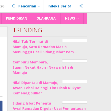
026
Pencarian
Indeks Berita
PENDIDIKAN
OLAHRAGA
NEWS
TRENDING
Hilal Tak Terlihat di
Mamuju, Satu Ramadan Masih
Menunggu Hasil Sidang Isbat Pem…
Cemburu Membara,
Suami Nekat Habisi Nyawa Istri di
Mamuju
Hilal Dipantau di Mamuju,
Awan Tebal Halangi Tim Hisab Rukyat
Kemenag Sulbar
Sidang Isbat Penentu
Awal Ramadan Digelar Usai Pemantauan