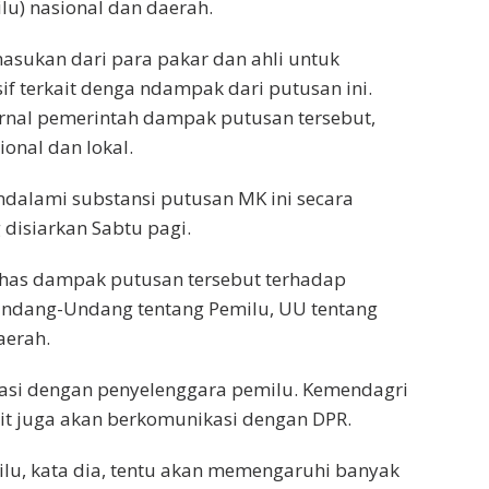
u) nasional dan daerah.
sukan dari para pakar dan ahli untuk
f terkait denga ndampak dari putusan ini.
rnal pemerintah dampak putusan tersebut,
onal dan lokal.
ndalami substansi putusan MK ini secara
 disiarkan Sabtu pagi.
ahas dampak putusan tersebut terhadap
Undang-Undang tentang Pemilu, UU tentang
aerah.
asi dengan penyelenggara pemilu. Kemendagri
it juga akan berkomunikasi dengan DPR.
lu, kata dia, tentu akan memengaruhi banyak