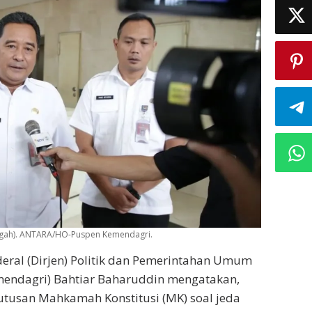
tengah). ANTARA/HO-Puspen Kemendagri.
deral (Dirjen) Politik dan Pemerintahan Umum
mendagri) Bahtiar Baharuddin mengatakan,
usan Mahkamah Konstitusi (MK) soal jeda