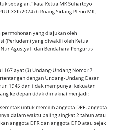
k sebagian,” kata Ketua MK Suhartoyo
U-XXII/2024 di Ruang Sidang Pleno MK,
n permohonan yang diajukan oleh
 (Perludem) yang diwakili oleh Ketua
 Nur Agustyati dan Bendahara Pengurus
sal 167 ayat (3) Undang-Undang Nomor 7
ertentangan dengan Undang-Undang Dasar
ahun 1945 dan tidak mempunyai kekuatan
ang ke depan tidak dimaknai menjadi:
serentak untuk memilih anggota DPR, anggota
ahnya dalam waktu paling singkat 2 tahun atau
tikan anggota DPR dan anggota DPD atau sejak