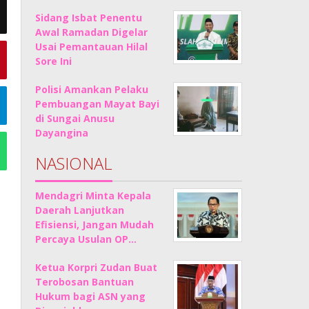
Sidang Isbat Penentu
Awal Ramadan Digelar
Usai Pemantauan Hilal
Sore Ini
Polisi Amankan Pelaku
Pembuangan Mayat Bayi
di Sungai Anusu
Dayangina
NASIONAL
Mendagri Minta Kepala
Daerah Lanjutkan
Efisiensi, Jangan Mudah
Percaya Usulan OP…
Ketua Korpri Zudan Buat
Terobosan Bantuan
Hukum bagi ASN yang