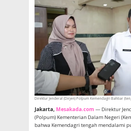
Direktur Jenderal (Dirjen) Polpum Kemendagri Bahtiar (
Jakarta,
Mesakada.com
— Direktur Jen
(Polpum) Kementerian Dalam Negeri (Ke
bahwa Kemendagri tengah mendalami put