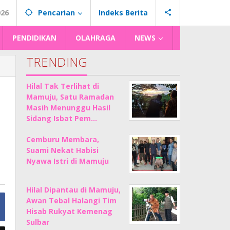
026
Pencarian
Indeks Berita
PENDIDIKAN
OLAHRAGA
NEWS
TRENDING
Hilal Tak Terlihat di
Mamuju, Satu Ramadan
Masih Menunggu Hasil
Sidang Isbat Pem…
Cemburu Membara,
Suami Nekat Habisi
Nyawa Istri di Mamuju
Hilal Dipantau di Mamuju,
Awan Tebal Halangi Tim
Hisab Rukyat Kemenag
Sulbar