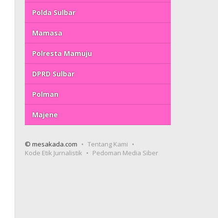
Polda Sulbar
Mamasa
Polresta Mamuju
DPRD Sulbar
Polman
Majene
© mesakada.com
Tentang Kami
Kode Etik Jurnalistik
Pedoman Media Siber