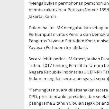
“Mengabulkan permohonan pemohon untu
membacakan amar Putusan Nomor 135/PU
Jakarta, Kamis.
Dalam hal ini, MK mengabulkan sebagia
Perkumpulan untuk Pemilu dan Demokrasi
Pengurus Yayasan Perludem Khoirunnisa
Yayasan Perludem Irmalidarti.
Secara lebih perinci, MK menyatakan Pa
Tahun 2017 tentang Pemilihan Umum b
Negara Republik Indonesia (UUD NRI) T
hukum mengikat secara bersyarat sepanj
“Pemungutan suara dilaksanakan secara 
DPD, presiden/wakil presiden, dan setel
paling lama 2 tahun 6 bulan sejak pelan