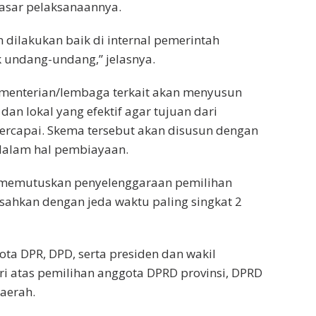
dasar pelaksanaannya.
n dilakukan baik di internal pemerintah
undang-undang,” jelasnya.
ementerian/lembaga terkait akan menyusun
an lokal yang efektif agar tujuan dari
ercapai. Skema tersebut akan disusun dengan
 dalam hal pembiayaan.
 memutuskan penyelenggaraan pemilihan
sahkan dengan jeda waktu paling singkat 2
ota DPR, DPD, serta presiden dan wakil
ri atas pemilihan anggota DPRD provinsi, DPRD
daerah.