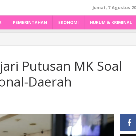
Jumat, 7 Agustus 2
K
PEMERINTAHAN
EKONOMI
HUKUM & KRIMINAL
jari Putusan MK Soal
ional-Daerah