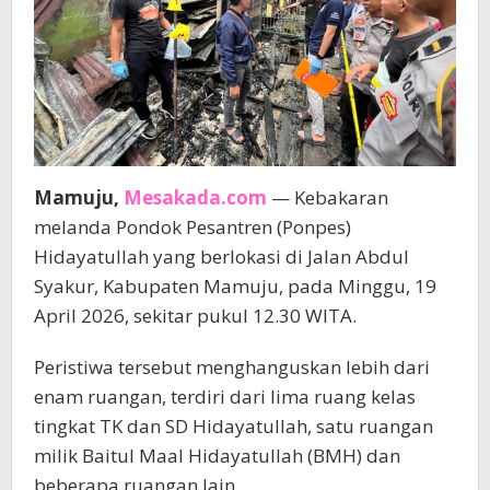
Mamuju,
Mesakada.com
— Kebakaran
melanda Pondok Pesantren (Ponpes)
Hidayatullah yang berlokasi di Jalan Abdul
Syakur, Kabupaten Mamuju, pada Minggu, 19
April 2026, sekitar pukul 12.30 WITA.
Peristiwa tersebut menghanguskan lebih dari
enam ruangan, terdiri dari lima ruang kelas
tingkat TK dan SD Hidayatullah, satu ruangan
milik Baitul Maal Hidayatullah (BMH) dan
beberapa ruangan lain.