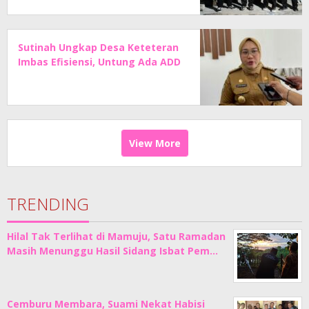
Sutinah Ungkap Desa Keteteran
Imbas Efisiensi, Untung Ada ADD
View More
TRENDING
Hilal Tak Terlihat di Mamuju, Satu Ramadan
Masih Menunggu Hasil Sidang Isbat Pem…
Cemburu Membara, Suami Nekat Habisi