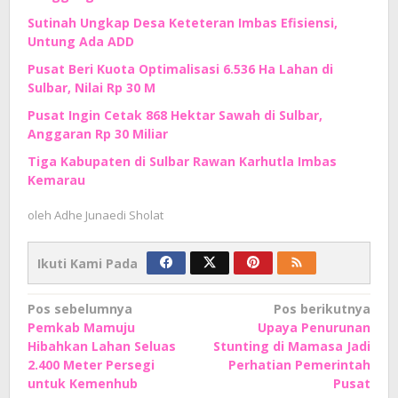
Sutinah Ungkap Desa Keteteran Imbas Efisiensi,
Untung Ada ADD
Pusat Beri Kuota Optimalisasi 6.536 Ha Lahan di
Sulbar, Nilai Rp 30 M
Pusat Ingin Cetak 868 Hektar Sawah di Sulbar,
Anggaran Rp 30 Miliar
Tiga Kabupaten di Sulbar Rawan Karhutla Imbas
Kemarau
oleh
Adhe Junaedi Sholat
Ikuti Kami Pada
Navigasi
Pos sebelumnya
Pos berikutnya
Pemkab Mamuju
Upaya Penurunan
pos
Hibahkan Lahan Seluas
Stunting di Mamasa Jadi
2.400 Meter Persegi
Perhatian Pemerintah
untuk Kemenhub
Pusat