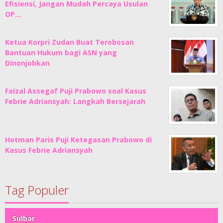
Efisiensi, Jangan Mudah Percaya Usulan
OP…
Ketua Korpri Zudan Buat Terobosan
Bantuan Hukum bagi ASN yang
Dinonjobkan
Faizal Assegaf Puji Prabowo soal Kasus
Febrie Adriansyah: Langkah Bersejarah
Hotman Paris Puji Ketegasan Prabowo di
Kasus Febrie Adriansyah
Tag Populer
Sulbar