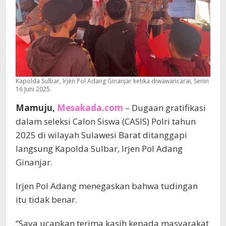
Kapolda Sulbar, Irjen Pol Adang Ginanjar ketika diwawancarai, Senin
16 Juni 2025.
Mamuju,
Mesakada.com
– Dugaan gratifikasi
dalam seleksi Calon Siswa (CASIS) Polri tahun
2025 di wilayah Sulawesi Barat ditanggapi
langsung Kapolda Sulbar, Irjen Pol Adang
Ginanjar.
Irjen Pol Adang menegaskan bahwa tudingan
itu tidak benar.
“Saya ucapkan terima kasih kepada masyarakat