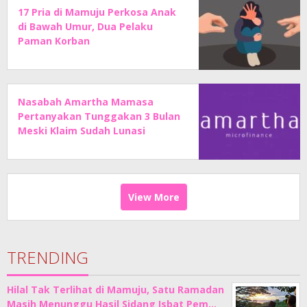
17 Pria di Mamuju Perkosa Anak
di Bawah Umur, Dua Pelaku
Paman Korban
Nasabah Amartha Mamasa
Pertanyakan Tunggakan 3 Bulan
Meski Klaim Sudah Lunasi
Angsuran
View More
TRENDING
Hilal Tak Terlihat di Mamuju, Satu Ramadan
Masih Menunggu Hasil Sidang Isbat Pem…