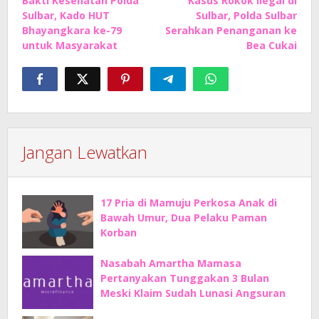
Bakti Kesehatan Polda
Kasus Rokok Ilegal di
pos
Sulbar, Kado HUT
Sulbar, Polda Sulbar
Bhayangkara ke-79
Serahkan Penanganan ke
untuk Masyarakat
Bea Cukai
Jangan Lewatkan
17 Pria di Mamuju Perkosa Anak di
Bawah Umur, Dua Pelaku Paman
Korban
Nasabah Amartha Mamasa
Pertanyakan Tunggakan 3 Bulan
Meski Klaim Sudah Lunasi Angsuran