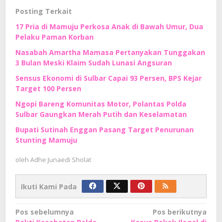
Posting Terkait
17 Pria di Mamuju Perkosa Anak di Bawah Umur, Dua
Pelaku Paman Korban
Nasabah Amartha Mamasa Pertanyakan Tunggakan
3 Bulan Meski Klaim Sudah Lunasi Angsuran
Sensus Ekonomi di Sulbar Capai 93 Persen, BPS Kejar
Target 100 Persen
Ngopi Bareng Komunitas Motor, Polantas Polda
Sulbar Gaungkan Merah Putih dan Keselamatan
Bupati Sutinah Enggan Pasang Target Penurunan
Stunting Mamuju
oleh
Adhe Junaedi Sholat
Ikuti Kami Pada
Navigasi
Pos sebelumnya
Pos berikutnya