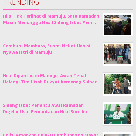
TRENDING
Hilal Tak Terlihat di Mamuju, Satu Ramadan
Masih Menunggu Hasil Sidang Isbat Pem…
Cemburu Membara, Suami Nekat Habisi
Nyawa Istri di Mamuju
Hilal Dipantau di Mamuju, Awan Tebal
Halangi Tim Hisab Rukyat Kemenag Sulbar
Sidang Isbat Penentu Awal Ramadan
Digelar Usai Pemantauan Hilal Sore Ini
Polisi Amankan Pelaku Pembuangan Mayat