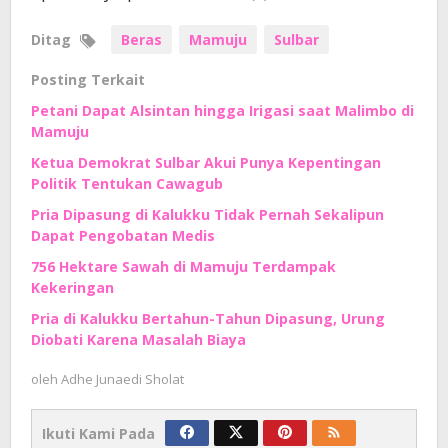
Ditag
Beras
Mamuju
Sulbar
Posting Terkait
Petani Dapat Alsintan hingga Irigasi saat Malimbo di
Mamuju
Ketua Demokrat Sulbar Akui Punya Kepentingan
Politik Tentukan Cawagub
Pria Dipasung di Kalukku Tidak Pernah Sekalipun
Dapat Pengobatan Medis
756 Hektare Sawah di Mamuju Terdampak
Kekeringan
Pria di Kalukku Bertahun-Tahun Dipasung, Urung
Diobati Karena Masalah Biaya
oleh
Adhe Junaedi Sholat
Ikuti Kami Pada