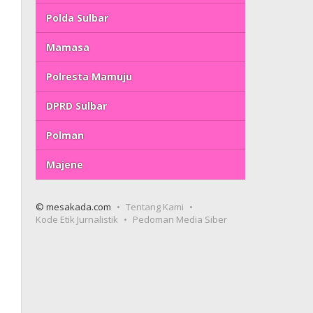
Polda Sulbar
Mamasa
Polresta Mamuju
DPRD Sulbar
Polman
Majene
© mesakada.com
Tentang Kami
Kode Etik Jurnalistik
Pedoman Media Siber