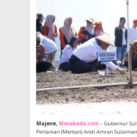
Majene,
Mesakada.com
– Gubernur Sul
Pertanian (Mentan) Andi Amran Sulaima