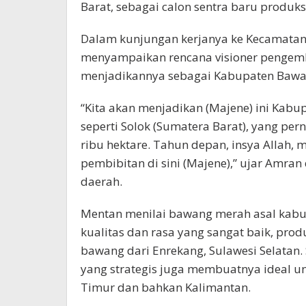
Barat, sebagai calon sentra baru produk
Dalam kunjungan kerjanya ke Kecamatan 
menyampaikan rencana visioner pengemb
menjadikannya sebagai Kabupaten Bawang
“Kita akan menjadikan (Majene) ini Ka
seperti Solok (Sumatera Barat), yang p
ribu hektare. Tahun depan, insya Allah, m
pembibitan di sini (Majene),” ujar Amran
daerah.
Mentan menilai bawang merah asal kabup
kualitas dan rasa yang sangat baik, pr
bawang dari Enrekang, Sulawesi Selatan. 
yang strategis juga membuatnya ideal 
Timur dan bahkan Kalimantan.