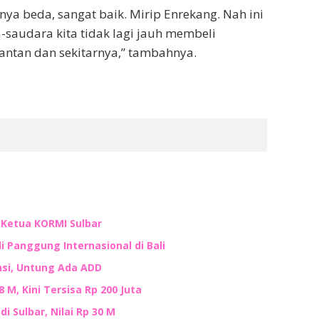
ya beda, sangat baik. Mirip Enrekang. Nah ini
saudara kita tidak lagi jauh membeli
antan dan sekitarnya,” tambahnya.
n Ketua KORMI Sulbar
i Panggung Internasional di Bali
nsi, Untung Ada ADD
M, Kini Tersisa Rp 200 Juta
i Sulbar, Nilai Rp 30 M