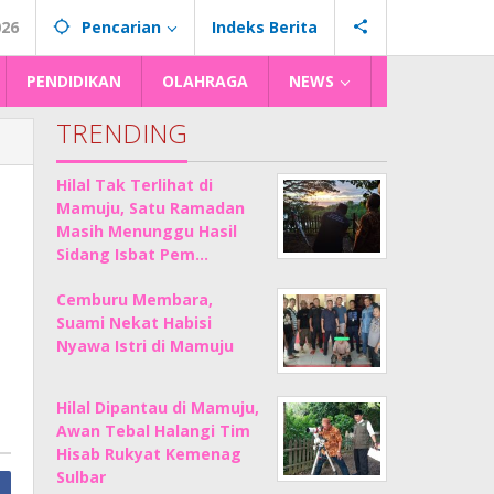
026
Pencarian
Indeks Berita
PENDIDIKAN
OLAHRAGA
NEWS
TRENDING
Hilal Tak Terlihat di
Mamuju, Satu Ramadan
Masih Menunggu Hasil
Sidang Isbat Pem…
Cemburu Membara,
Suami Nekat Habisi
Nyawa Istri di Mamuju
Hilal Dipantau di Mamuju,
Awan Tebal Halangi Tim
Hisab Rukyat Kemenag
Sulbar