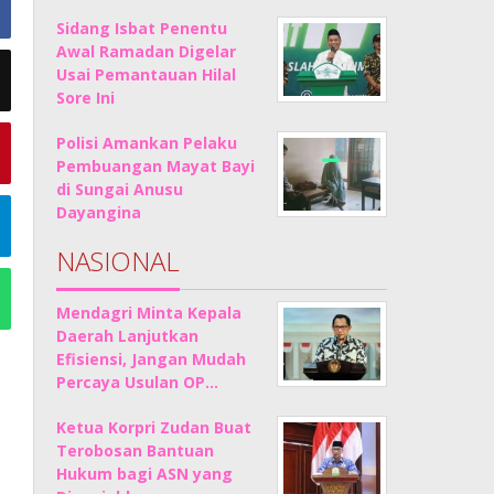
Sidang Isbat Penentu
Awal Ramadan Digelar
Usai Pemantauan Hilal
Sore Ini
Polisi Amankan Pelaku
Pembuangan Mayat Bayi
di Sungai Anusu
Dayangina
NASIONAL
Mendagri Minta Kepala
Daerah Lanjutkan
Efisiensi, Jangan Mudah
Percaya Usulan OP…
Ketua Korpri Zudan Buat
Terobosan Bantuan
Hukum bagi ASN yang