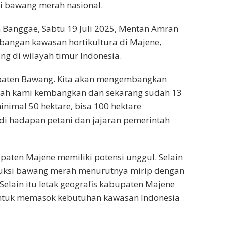
si bawang merah nasional.
Banggae, Sabtu 19 Juli 2025, Mentan Amran
angan kawasan hortikultura di Majene,
 di wilayah timur Indonesia.
bupaten Bawang. Kita akan mengembangkan
ernah kami kembangkan dan sekarang sudah 13
inimal 50 hektare, bisa 100 hektare
 di hadapan petani dan jajaran pemerintah
aten Majene memiliki potensi unggul. Selain
oduksi bawang merah menurutnya mirip dengan
Selain itu letak geografis kabupaten Majene
untuk memasok kebutuhan kawasan Indonesia