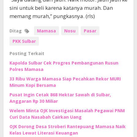
sini untuk beli karena katanya murah. Dan
memang murah,” pungkasnya. (rls)
Ditag
Mamasa
Nosu
Pasar
PKK Sulbar
Posting Terkait
Kapolda Sulbar Cek Progres Pembangunan Rusun
Polres Mamasa
33 Ribu Warga Mamasa Siap Pecahkan Rekor MURI
Minum Kopi Bersama
Pusat Ingin Cetak 868 Hektar Sawah di Sulbar,
Anggaran Rp 30 Miliar
Welem Minta OJK Investigasi Masalah Pegawai PNM
Curi Data Nasabah Cairkan Uang
OJK Dorong Desa Stroberi Rantepuang Mamasa Naik
Kelas Lewat Literasi Keuangan