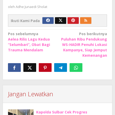
oleh
Adhe Junaedi Sholat
Ikuti Kami Pada
Navigasi
Pos sebelumnya
Pos berikutnya
Aelea Rilis Lagu Kedua
Puluhan Ribu Pendukung
pos
“Selumbari”, Obat Bagi
WS-HADIR Penuhi Lokasi
Trauma Mendalam
Kampanye, Siap Jemput
Kemenangan
Jangan Lewatkan
Kapolda Sulbar Cek Progres