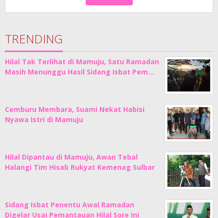
TRENDING
Hilal Tak Terlihat di Mamuju, Satu Ramadan
Masih Menunggu Hasil Sidang Isbat Pem…
Cemburu Membara, Suami Nekat Habisi
Nyawa Istri di Mamuju
Hilal Dipantau di Mamuju, Awan Tebal
Halangi Tim Hisab Rukyat Kemenag Sulbar
Sidang Isbat Penentu Awal Ramadan
Digelar Usai Pemantauan Hilal Sore Ini