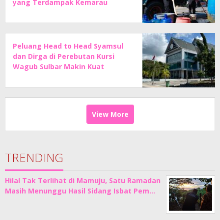
yang Terdampak Kemarau
Peluang Head to Head Syamsul
dan Dirga di Perebutan Kursi
Wagub Sulbar Makin Kuat
View More
TRENDING
Hilal Tak Terlihat di Mamuju, Satu Ramadan
Masih Menunggu Hasil Sidang Isbat Pem…