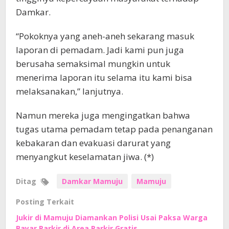
Damkar.
“Pokoknya yang aneh-aneh sekarang masuk
laporan di pemadam. Jadi kami pun juga
berusaha semaksimal mungkin untuk
menerima laporan itu selama itu kami bisa
melaksanakan,” lanjutnya.
Namun mereka juga mengingatkan bahwa
tugas utama pemadam tetap pada penanganan
kebakaran dan evakuasi darurat yang
menyangkut keselamatan jiwa. (*)
Ditag
Damkar Mamuju
Mamuju
Posting Terkait
Jukir di Mamuju Diamankan Polisi Usai Paksa Warga
Bayar Parkir di Area Parkir Gratis