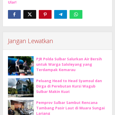
Ular!
Jangan Lewatkan
PJR Polda Sulbar Salurkan Air Bersih
untuk Warga Saloleyang yang
Terdampak Kemarau
Peluang Head to Head Syamsul dan
Dirga di Perebutan Kursi Wagub
Sulbar Makin Kuat
Pemprov Sulbar Sambut Rencana
Tambang Pasir Laut di Muara Sungai
Lariang