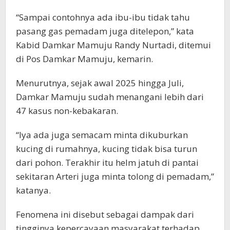
“Sampai contohnya ada ibu-ibu tidak tahu
pasang gas pemadam juga ditelepon,” kata
Kabid Damkar Mamuju Randy Nurtadi, ditemui
di Pos Damkar Mamuju, kemarin.
Menurutnya, sejak awal 2025 hingga Juli,
Damkar Mamuju sudah menangani lebih dari
47 kasus non-kebakaran.
“Iya ada juga semacam minta dikuburkan
kucing di rumahnya, kucing tidak bisa turun
dari pohon. Terakhir itu helm jatuh di pantai
sekitaran Arteri juga minta tolong di pemadam,”
katanya.
Fenomena ini disebut sebagai dampak dari
tingginya kepercayaan masyarakat terhadap