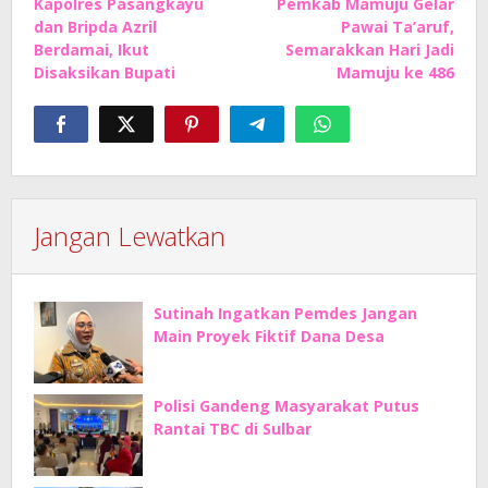
Kapolres Pasangkayu
Pemkab Mamuju Gelar
pos
dan Bripda Azril
Pawai Ta’aruf,
Berdamai, Ikut
Semarakkan Hari Jadi
Disaksikan Bupati
Mamuju ke 486
Jangan Lewatkan
Sutinah Ingatkan Pemdes Jangan
Main Proyek Fiktif Dana Desa
Polisi Gandeng Masyarakat Putus
Rantai TBC di Sulbar