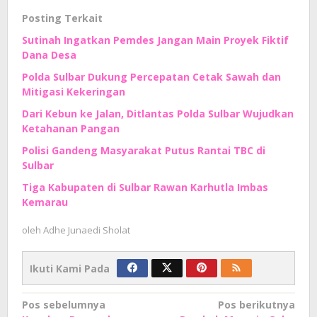
Posting Terkait
Sutinah Ingatkan Pemdes Jangan Main Proyek Fiktif
Dana Desa
Polda Sulbar Dukung Percepatan Cetak Sawah dan
Mitigasi Kekeringan
Dari Kebun ke Jalan, Ditlantas Polda Sulbar Wujudkan
Ketahanan Pangan
Polisi Gandeng Masyarakat Putus Rantai TBC di
Sulbar
Tiga Kabupaten di Sulbar Rawan Karhutla Imbas
Kemarau
oleh
Adhe Junaedi Sholat
Ikuti Kami Pada
Navigasi
Pos sebelumnya
Pos berikutnya