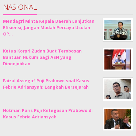
NASIONAL
Mendagri Minta Kepala Daerah Lanjutkan
Efisiensi, Jangan Mudah Percaya Usulan
OP…
Ketua Korpri Zudan Buat Terobosan
Bantuan Hukum bagi ASN yang
Dinonjobkan
Faizal Assegaf Puji Prabowo soal Kasus
Febrie Adriansyah: Langkah Bersejarah
Hotman Paris Puji Ketegasan Prabowo di
Kasus Febrie Adriansyah