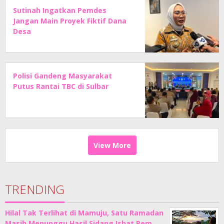
Sutinah Ingatkan Pemdes
Jangan Main Proyek Fiktif Dana
Desa
Polisi Gandeng Masyarakat
Putus Rantai TBC di Sulbar
View More
TRENDING
Hilal Tak Terlihat di Mamuju, Satu Ramadan
Masih Menunggu Hasil Sidang Isbat Pem…