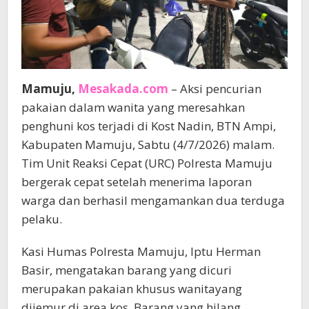
Mamuju,
Mesakada.com
– Aksi pencurian
pakaian dalam wanita yang meresahkan
penghuni kos terjadi di Kost Nadin, BTN Ampi,
Kabupaten Mamuju, Sabtu (4/7/2026) malam.
Tim Unit Reaksi Cepat (URC) Polresta Mamuju
bergerak cepat setelah menerima laporan
warga dan berhasil mengamankan dua terduga
pelaku.
Kasi Humas Polresta Mamuju, Iptu Herman
Basir, mengatakan barang yang dicuri
merupakan pakaian khusus wanitayang
dijemur di area kos. Barang yang hilang