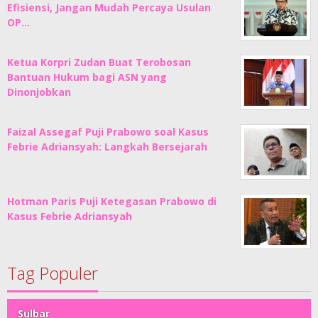
Efisiensi, Jangan Mudah Percaya Usulan
OP…
Ketua Korpri Zudan Buat Terobosan
Bantuan Hukum bagi ASN yang
Dinonjobkan
Faizal Assegaf Puji Prabowo soal Kasus
Febrie Adriansyah: Langkah Bersejarah
Hotman Paris Puji Ketegasan Prabowo di
Kasus Febrie Adriansyah
Tag Populer
Sulbar