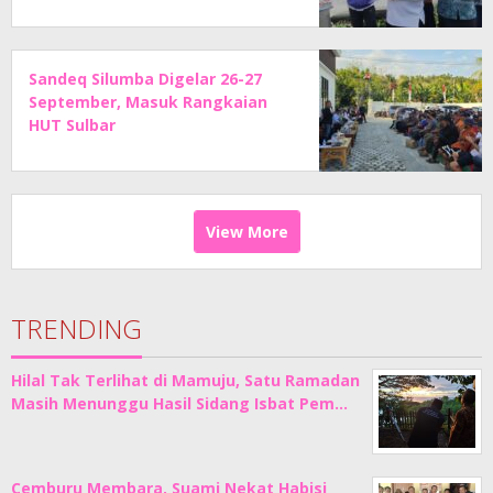
Sandeq Silumba Digelar 26-27
September, Masuk Rangkaian
HUT Sulbar
View More
TRENDING
Hilal Tak Terlihat di Mamuju, Satu Ramadan
Masih Menunggu Hasil Sidang Isbat Pem…
Cemburu Membara, Suami Nekat Habisi