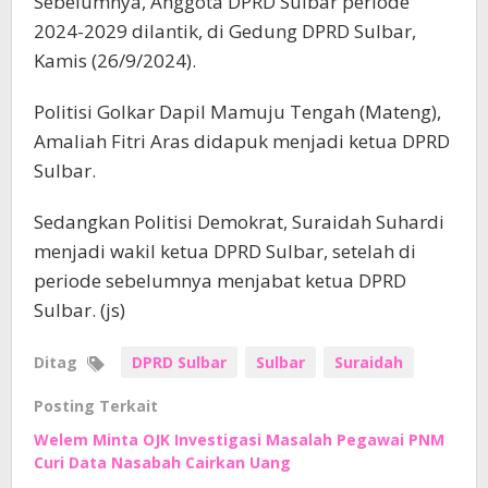
Sebelumnya, Anggota DPRD Sulbar periode
2024-2029 dilantik, di Gedung DPRD Sulbar,
Kamis (26/9/2024).
Politisi Golkar Dapil Mamuju Tengah (Mateng),
Amaliah Fitri Aras didapuk menjadi ketua DPRD
Sulbar.
Sedangkan Politisi Demokrat, Suraidah Suhardi
menjadi wakil ketua DPRD Sulbar, setelah di
periode sebelumnya menjabat ketua DPRD
Sulbar. (js)
Ditag
DPRD Sulbar
Sulbar
Suraidah
Posting Terkait
Welem Minta OJK Investigasi Masalah Pegawai PNM
Curi Data Nasabah Cairkan Uang