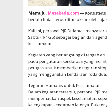
Mamuju,
Mesakada.com
— Konsistensi
berlalu lintas terus ditunjukkan oleh jaja
Kali ini, personel PJR Ditlantas menyasa
Sabtu (4/4/26) sebagai bagian dari agend
keselamatan.
Kegiatan yang berlangsung di tengah arus 
pada pengaturan kendaraan yang melint
petugas untuk memberikan teguran simp
yang menggunakan kendaraan roda dua.
Teguran Humanis untuk Keselamatan
Dalam kegiatan tersebut, personel PJR 
memperhatikan aspek keselamatan, seper
kelengkapan kendaraan lainnya. Bukann