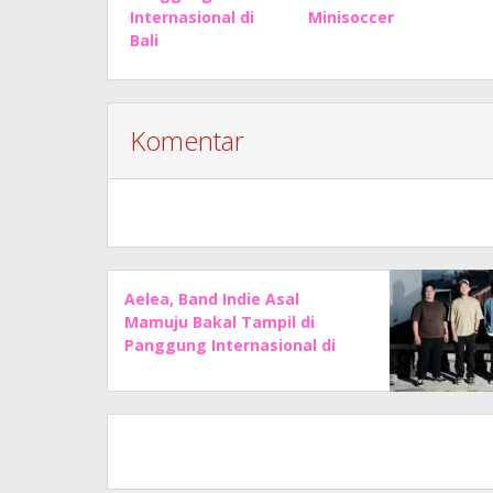
Internasional di
Minisoccer
Bali
Komentar
Aelea, Band Indie Asal
Mamuju Bakal Tampil di
Panggung Internasional di
Bali