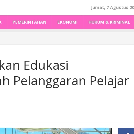
Jumat, 7 Agustus 2
K
PEMERINTAHAN
EKONOMI
HUKUM & KRIMINAL
rkan Edukasi
h Pelanggaran Pelajar