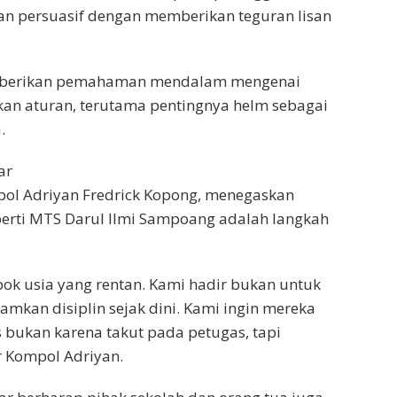
n persuasif dengan memberikan teguran lisan
 diberikan pemahaman mendalam mengenai
ikan aturan, terutama pentingnya helm sebagai
.
ar
ompol Adriyan Fredrick Kopong, menegaskan
perti MTS Darul Ilmi Sampoang adalah langkah
ok usia yang rentan. Kami hadir bukan untuk
mkan disiplin sejak dini. Kami ingin mereka
 bukan karena takut pada petugas, tapi
r Kompol Adriyan.