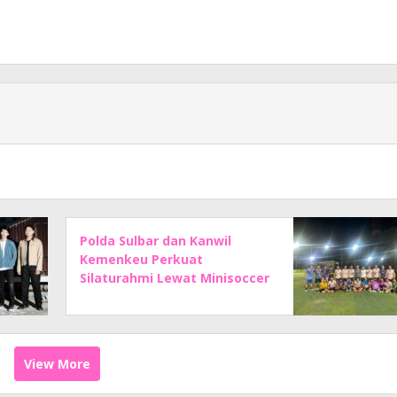
Polda Sulbar dan Kanwil
Kemenkeu Perkuat
Silaturahmi Lewat Minisoccer
View More