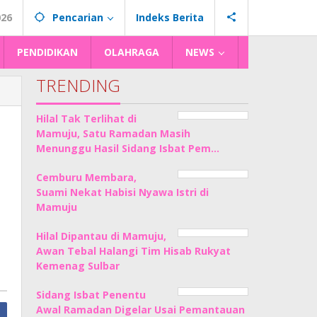
026
Pencarian
Indeks Berita
PENDIDIKAN
OLAHRAGA
NEWS
TRENDING
Hilal Tak Terlihat di
Mamuju, Satu Ramadan Masih
Menunggu Hasil Sidang Isbat Pem…
Cemburu Membara,
Suami Nekat Habisi Nyawa Istri di
Mamuju
Hilal Dipantau di Mamuju,
Awan Tebal Halangi Tim Hisab Rukyat
Kemenag Sulbar
Sidang Isbat Penentu
Awal Ramadan Digelar Usai Pemantauan