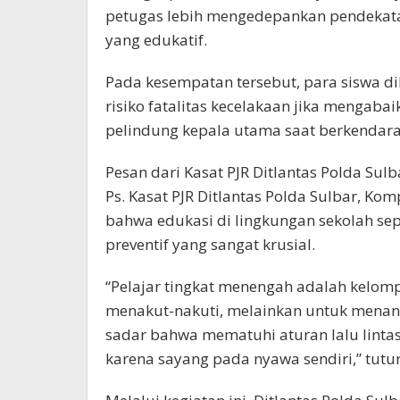
petugas lebih mengedepankan pendekata
yang edukatif.
Pada kesempatan tersebut, para siswa
risiko fatalitas kecelakaan jika mengaba
pelindung kepala utama saat berkendara
Pesan dari Kasat PJR Ditlantas Polda Sulb
Ps. Kasat PJR Ditlantas Polda Sulbar, K
bahwa edukasi di lingkungan sekolah se
preventif yang sangat krusial.
“Pelajar tingkat menengah adalah kelomp
menakut-nakuti, melainkan untuk menana
sadar bahwa mematuhi aturan lalu lintas
karena sayang pada nyawa sendiri,” tutu