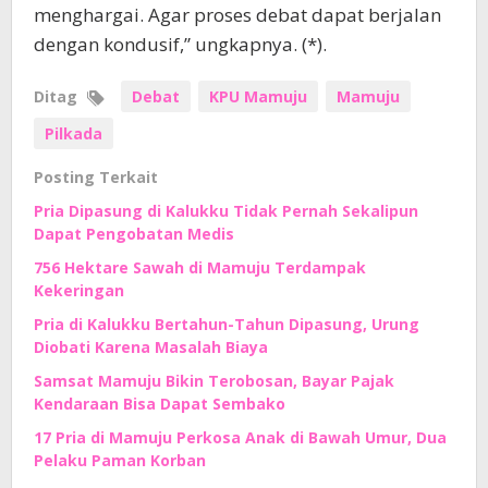
menghargai. Agar proses debat dapat berjalan
dengan kondusif,” ungkapnya. (*).
Ditag
Debat
KPU Mamuju
Mamuju
Pilkada
Posting Terkait
Pria Dipasung di Kalukku Tidak Pernah Sekalipun
Dapat Pengobatan Medis
756 Hektare Sawah di Mamuju Terdampak
Kekeringan
Pria di Kalukku Bertahun-Tahun Dipasung, Urung
Diobati Karena Masalah Biaya
Samsat Mamuju Bikin Terobosan, Bayar Pajak
Kendaraan Bisa Dapat Sembako
17 Pria di Mamuju Perkosa Anak di Bawah Umur, Dua
Pelaku Paman Korban