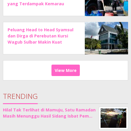
yang Terdampak Kemarau
Peluang Head to Head Syamsul
dan Dirga di Perebutan Kursi
Wagub Sulbar Makin Kuat
View More
TRENDING
Hilal Tak Terlihat di Mamuju, Satu Ramadan
Masih Menunggu Hasil Sidang Isbat Pem…