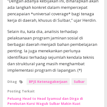
“Dengan adanya kebijakan ini, diharapkan akan
ada langkah konkret dalam mempercepat
pencapaian *universal coverage* bagi tenaga
kerja di daerah, khusus di Sulbar,” ujar Herdin.
Selain itu, kata dia, analisis terhadap
pelaksanaan program jaminan sosial di
berbagai daerah menjadi bahan pembelajaran
penting. Ia juga menekankan perlunya
identifikasi terhadap sejumlah kendala teknis
dan struktural yang masih menghambat
implementasi program di lapangan. (*)
Ditag
BPJS Ketenagakerjaan
Sulbar
Posting Terkait
Peluang Head to Head Syamsul dan Dirga di
Perebutan Kursi Wagub Sulbar Makin Kuat