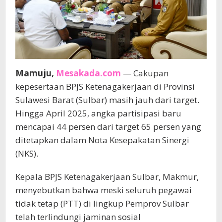
Mamuju,
Mesakada.com
— Cakupan
kepesertaan BPJS Ketenagakerjaan di Provinsi
Sulawesi Barat (Sulbar) masih jauh dari target.
Hingga April 2025, angka partisipasi baru
mencapai 44 persen dari target 65 persen yang
ditetapkan dalam Nota Kesepakatan Sinergi
(NKS).
Kepala BPJS Ketenagakerjaan Sulbar, Makmur,
menyebutkan bahwa meski seluruh pegawai
tidak tetap (PTT) di lingkup Pemprov Sulbar
telah terlindungi jaminan sosial