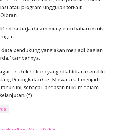
ulasi atau program unggulan terkait
 Qibran.
tif mitra kerja dalam menyusun bahan teknis
ungan.
 data pendukung yang akan menjadi bagian
erda,” tambahnya.
 agar produk hukum yang dilahirkan memiliki
entang Peningkatan Gizi Masyarakat menjadi
ar tahun ini, sebagai landasan hukum dalam
elanjutan. (*)
rda
bahkan Bagi Warga Sulbar