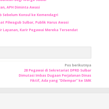
ran, APH Diminta Awasi
b Sebelum Konsul ke Kemendagri
at Pilwagub Sulbar, Publik Harus Awasi
 Layanan, Karir Pegawai Mereka Tersendat
Pos berikutnya
28 Pegawai di Sekretariat DPRD Sulbar
Dimutasi Imbas Dugaan Perjalanan Dinas
Fiktif, Ada yang “Dilempar” ke SMK