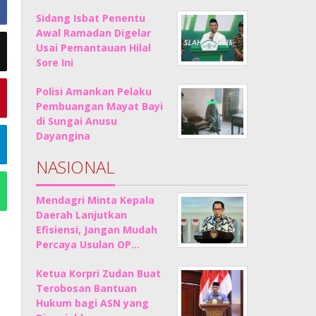
Sidang Isbat Penentu
Awal Ramadan Digelar
Usai Pemantauan Hilal
Sore Ini
Polisi Amankan Pelaku
Pembuangan Mayat Bayi
di Sungai Anusu
Dayangina
NASIONAL
Mendagri Minta Kepala
Daerah Lanjutkan
Efisiensi, Jangan Mudah
Percaya Usulan OP…
Ketua Korpri Zudan Buat
Terobosan Bantuan
Hukum bagi ASN yang