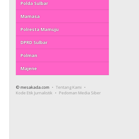
Polda Sulbar
Mamasa
Polresta Mamuju
DPRD Sulbar
Polman
Majene
© mesakada.com
Tentang Kami
Kode Etik Jurnalistik
Pedoman Media Siber