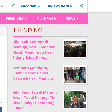
026
Pencarian
Indeks Berita
PENDIDIKAN
OLAHRAGA
NEWS
TRENDING
Hilal Tak Terlihat di
Mamuju, Satu Ramadan
Masih Menunggu Hasil
Sidang Isbat Pem…
Cemburu Membara,
Suami Nekat Habisi
Nyawa Istri di Mamuju
Hilal Dipantau di Mamuju,
Awan Tebal Halangi Tim
Hisab Rukyat Kemenag
Sulbar