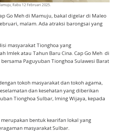
amuju, Rabu 12 Februari 2025.
p Go Meh di Mamuju, bakal digelar di Maleo
bruari, malam. Ada atraksi barongsai yang
disi masyarakat Tionghoa yang
ah Imlek atau Tahun Baru Cina. Cap Go Meh di
P bersama Paguyuban Tionghoa Sulawesi Barat
i dengan tokoh masyarakat dan tokoh agama,
keselamatan dan kesehatan yang diberikan
uban Tionghoa Sulbar, Iming Wijaya, kepada
 merupakan bentuk kearifan lokal yang
eragaman masyarakat Sulbar.