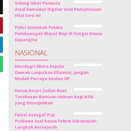
Sidang Isbat Penentu
Awal Ramadan Digelar Usai Pemantauan
Hilal Sore Ini
Polisi Amankan Pelaku
Pembuangan Mayat Bayi di Sungai Anusu
Dayangina
NASIONAL
Mendagri Minta Kepala
Daerah Lanjutkan Efisiensi, Jangan
Mudah Percaya Usulan OP…
Ketua Korpri Zudan Buat
Terobosan Bantuan Hukum bagi ASN
yang Dinonjobkan
Faizal Assegaf Puji
Prabowo soal Kasus Febrie Adriansyah:
Langkah Bersejarah