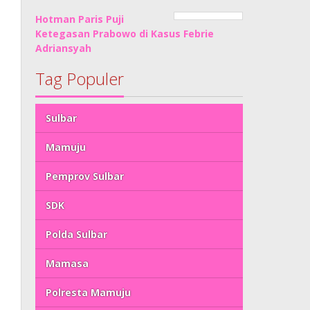
Hotman Paris Puji
Ketegasan Prabowo di Kasus Febrie
Adriansyah
Tag Populer
Sulbar
Mamuju
Pemprov Sulbar
SDK
Polda Sulbar
Mamasa
Polresta Mamuju