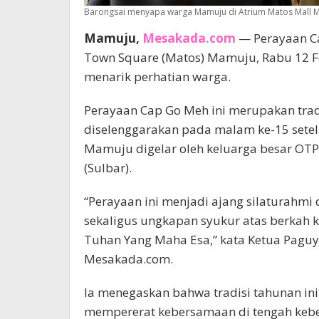
Barongsai menyapa warga Mamuju di Atrium Matos Mall M
Mamuju,
Mesakada.com
— Perayaan Ca
Town Square (Matos) Mamuju, Rabu 12 Fe
menarik perhatian warga.
Perayaan Cap Go Meh ini merupakan tra
diselenggarakan pada malam ke-15 setel
Mamuju digelar oleh keluarga besar OT
(Sulbar).
“Perayaan ini menjadi ajang silaturahm
sekaligus ungkapan syukur atas berkah 
Tuhan Yang Maha Esa,” kata Ketua Paguy
Mesakada.com.
Ia menegaskan bahwa tradisi tahunan ini
mempererat kebersamaan di tengah keb