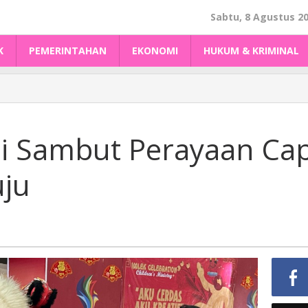
Sabtu, 8 Agustus 2
K
PEMERINTAHAN
EKONOMI
HUKUM & KRIMINAL
ai Sambut Perayaan Ca
ju