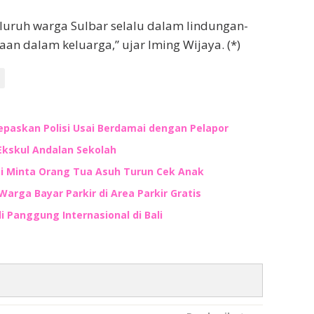
eluruh warga Sulbar selalu dalam lindungan-
an dalam keluarga,” ujar Iming Wijaya. (*)
lepaskan Polisi Usai Berdamai dengan Pelapor
Ekskul Andalan Sekolah
ti Minta Orang Tua Asuh Turun Cek Anak
Warga Bayar Parkir di Area Parkir Gratis
i Panggung Internasional di Bali