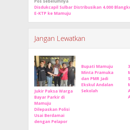
Navigasi
Pos sebelumnya
Disdukcapil Sulbar Distribusikan 4.000 Blangk
pos
E-KTP ke Mamuju
Jangan Lewatkan
Bupati Mamuju
Minta Pramuka
dan PMR Jadi
Ekskul Andalan
Sekolah
Jukir Paksa Warga
Bayar Parkir di
Mamuju
Dilepaskan Polisi
Usai Berdamai
dengan Pelapor